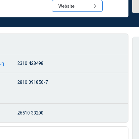
Website
μη
2310 428498
2810 391856-7
26510 33200