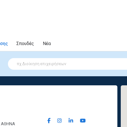
υσης
Σπουδές
Νέα
ή, ΑΘΗΝΑ