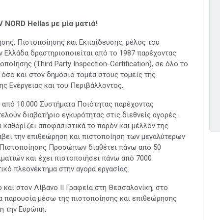
V NORD Hellas
με μία ματιά!
ησης, Πιστοποίησης και Εκπαίδευσης, μέλος του
 Ελλάδα δραστηριοποιείται από το 1987 παρέχοντας
ίησης (Third Party Inspection-Certification), σε όλο το
 όσο και στον δημόσιο τομέα στους τομείς της
της Ενέργειας και του Περιβάλλοντος.
 από 10.000 Συστήματα Ποιότητας παρέχοντας
ελούν διαβατήριο εγκυρότητας στις διεθνείς αγορές.
 καθορίζει αποφασιστικά το παρόν και μέλλον της
άβει την επιθεώρηση και πιστοποίηση των μεγαλύτερων
 Πιστοποίησης Προσώπων διαθέτει πάνω από 50
ματιών και έχει πιστοποιήσει πάνω από 7000
ικό πλεονέκτημα στην αγορά εργασίας.
 και στον Λίβανο ΙΙ Γραφεία στη Θεσσαλονίκη, στο
μια παρουσία μέσω της πιστοποίησης και επιθεώρησης
λη την Ευρώπη.