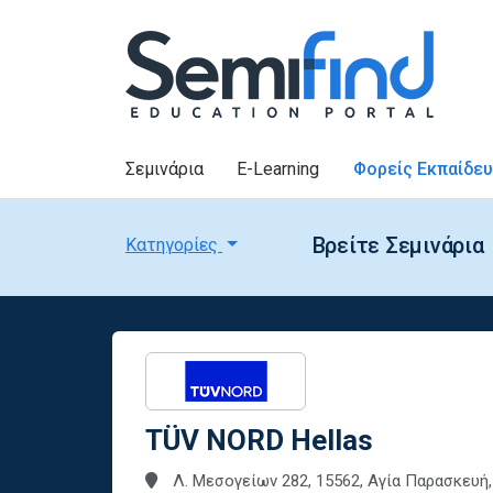
Σεμινάρια
E-Learning
Φορείς Εκπαίδε
Βρείτε Σεμινάρια
Κατηγορίες
TÜV NORD Hellas
Λ. Μεσογείων 282, 15562, Αγία Παρασκευ