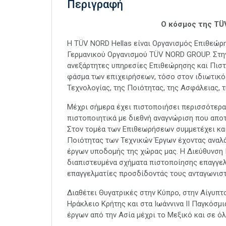
Περιγραφή
Ο κόσμος της
TÜ
Η TÜV NORD Hellas είναι Οργανισμός Επιθεώρ
Γερμανικού Οργανισμού TÜV NORD GROUP. Στην
ανεξάρτητες υπηρεσίες Επιθεώρησης και Πιστοπο
φάσμα των επιχειρήσεων, τόσο στον ιδιωτικό
Τεχνολογίας, της Ποιότητας, της Ασφάλειας, 
Μέχρι σήμερα έχει πιστοποιήσει περισσότερα
πιστοποιητικά με διεθνή αναγνώριση που αποτ
Στον τομέα των Επιθεωρήσεων συμμετέχει και
Ποιότητας των Τεχνικών Έργων έχοντας αναλ
έργων υποδομής της χώρας μας. Η Διεύθυνση
διαπιστευμένα σχήματα πιστοποίησης επαγγελ
επαγγελματίες προσδίδοντάς τους ανταγωνιστ
Διαθέτει Θυγατρικές στην Κύπρο, στην Αίγυπτο
Ηράκλειο Κρήτης και στα Ιωάννινα ΙΙ Παγκόσ
έργων από την Ασία μέχρι το Μεξικό και σε ό