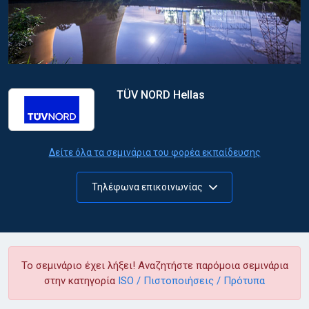
TÜV NORD Hellas
Δείτε όλα τα σεμινάρια του φορέα εκπαίδευσης
Τηλέφωνα επικοινωνίας
Το σεμινάριο έχει λήξει! Αναζητήστε παρόμοια σεμινάρια
στην κατηγορία
ISO / Πιστοποιήσεις / Πρότυπα