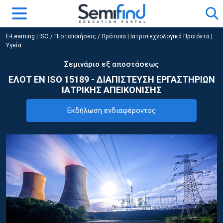
E-Learning
|
ISO / Πιστοποιήσεις / Πρότυπα
|
Ιατροτεχνολογικά Προϊόντα |
Υγεία
Σεμινάριο εξ αποστάσεως
ΕΛΟΤ EN ISO 15189 - ΔΙΑΠΙΣΤΕΥΣΗ ΕΡΓΑΣΤΗΡΙΩΝ
ΙΑΤΡΙΚΗΣ ΑΠΕΙΚΟΝΙΣΗΣ
Εκδήλωση ενδιαφέροντος