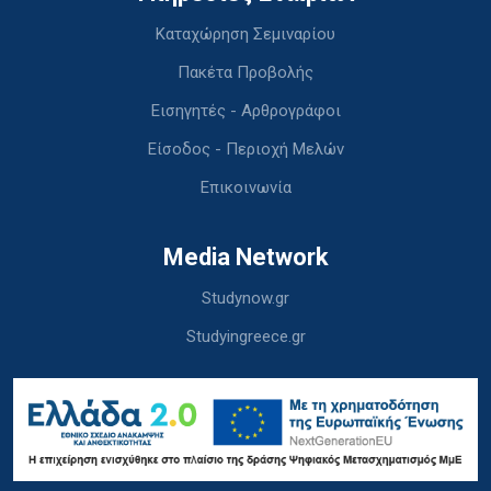
Καταχώρηση Σεμιναρίου
Πακέτα Προβολής
Εισηγητές - Αρθρογράφοι
Είσοδος - Περιοχή Μελών
Επικοινωνία
Media Network
Studynow.gr
Studyingreece.gr