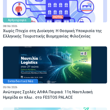
Αρθρογραφία
08/06/2026
Χωρίς Πτυχίο στη Διοίκηση: Η Θεσμική Υποκρισία της
Ελληνικής Τουριστικής Βιομηχανίας Φιλοξενίας
Εκπαιδευτικά Νέα
05/06/2026
Ανώτερες Σχολές ΑΛΦΑ Πειραιά: 11η Ναυτιλιακή
Ημερίδα εν πλω.. στο FESTOS PALACE