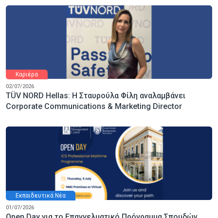
Καριέρα
02/07/2026
TÜV NORD Hellas: Η Σταυρούλα Φίλη αναλαμβάνει
Corporate Communications & Marketing Director
Εκπαιδευτικά Νέα
01/07/2026
Open Day για το Επαγγελματικό Πρόγραμμα Σπουδών