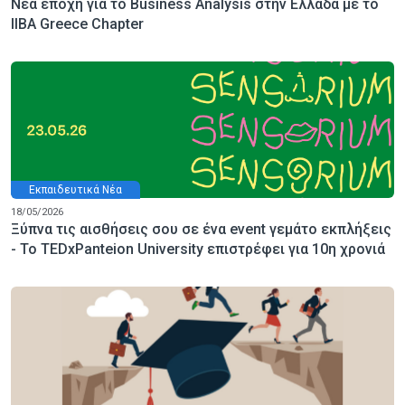
Νέα εποχή για το Business Analysis στην Ελλάδα με το
IIBA Greece Chapter
Εκπαιδευτικά Νέα
18/05/2026
Ξύπνα τις αισθήσεις σου σε ένα event γεμάτο εκπλήξεις
- Το TEDxPanteion University επιστρέφει για 10η χρονιά