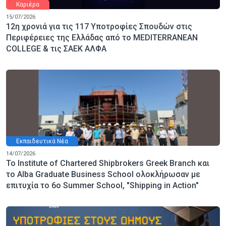
Καριέρα
15/07/2026
12η χρονιά για τις 117 Υποτροφίες Σπουδών στις
Περιφέρειες της Ελλάδας από το MEDITERRANEAN
COLLEGE & τις ΣΑΕΚ ΑΛΦΑ
Εκπαιδευτικά Νέα
14/07/2026
Το Institute of Chartered Shipbrokers Greek Branch και
το Alba Graduate Business School ολοκλήρωσαν με
επιτυχία το 6ο Summer School, "Shipping in Action"