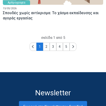
Αρθρογραφία
15/05/2026
Σπουδές χωρίς αντίκρισμα: Το χάσμα εκπαίδευσης και
αγοράς εργασίας
σελίδα
1
από
5
1
2
3
4
5
Newsletter