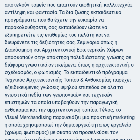
αποτελούν τομείς που απαιτούν αισθητική, καλλιτεχνία,
αντίληψη και φαντασία. Τα δια ζώσης εκπαιδευτικά
προγράμματα, που θα έχετε την ευκαιρία να
παρακολουθήσετε, σας εκπαιδεύουν ώστε να
εξυπηρετείτε τις επιθυμίες του πελάτη και να
διευρύνετε τις δεξιότητές σας. Σεμινάρια όπως η
Διακόσμηση και Αρχιτεκτονική Εσωτερικών Χώρων
αποσκοπούν στην απόκτηση πολυδιάστατης γνώσης σε
διάφορα γνωστικά αντικείμενα, όπως η αρχιτεκτονική, ο
σχεδιασμός, ο φωτισμός. Το εκπαιδευτικό πρόγραμμα
Τεχνικός Αρχιτεκτονικής Τοπίου & Ανθοκομίας παρέχει
εξειδικευμένες γνώσεις υψηλού επιπέδου σε όλα τα
γνωστικά πεδία των γεωπονικών και τεχνικών
επιστημών τα οποία υποβοηθούν την παραγωγική
ανθοκομία και την αρχιτεκτονική τοπίου. Τέλος, το
Visual Merchandising παρουσιάζει μια πρακτική marketing
η οποία χρησιμοποιεί την δημιουργικότητα ως εργαλείο
(χρώμα, φωτισμός) με σκοπό να προσελκύσει τον
αγοραστή στα διάφορα καταστήματα λιανικής και να τα