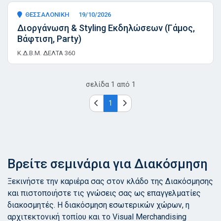
ΘΕΣΣΑΛΟΝΙΚΗ
19/10/2026
Διοργάνωση & Styling Εκδηλώσεων (Γάμος,
Βάφτιση, Party)
Κ.Δ.Β.Μ. ΔΕΛΤΑ 360
σελίδα
1
από
1
1
Βρείτε σεμινάρια για Διακόσμηση
Ξεκινήστε την καριέρα σας στον κλάδο της Διακόσμησης
και πιστοποιήστε τις γνώσεις σας ως επαγγελματίες
διακοσμητές. Η διακόσμηση εσωτερικών χώρων, η
αρχιτεκτονική τοπίου και το Visual Merchandising