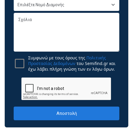
Συμφωνώ με τους όρους της
Πολιτικής
Προστασίας Δεδομένων
του Semifind.gr και
έχω λάβει πλήρη γνώση των εν λόγω όρων.