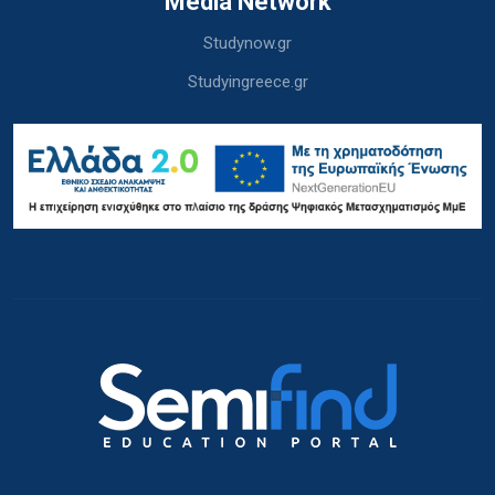
Media Network
Studynow.gr
Studyingreece.gr