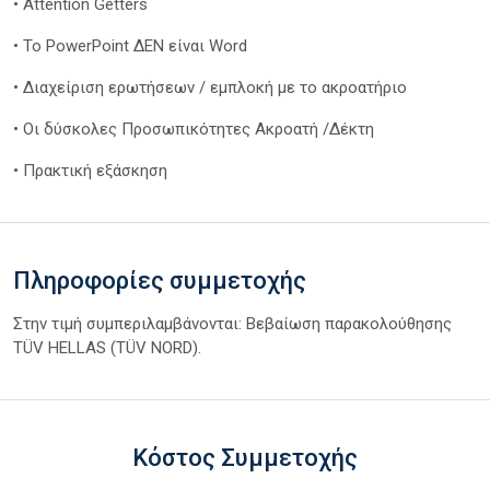
• Attention Getters
• Το PowerPoint ΔΕΝ είναι Word
• Διαχείριση ερωτήσεων / εμπλοκή με το ακροατήριο
• Οι δύσκολες Προσωπικότητες Ακροατή /Δέκτη
• Πρακτική εξάσκηση
Πληροφορίες συμμετοχής
Στην τιμή συμπεριλαμβάνονται: Βεβαίωση παρακολούθησης
TÜV HELLAS (TÜV NORD).
Κόστος Συμμετοχής