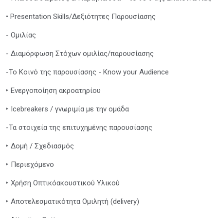
• Presentation Skills/Δεξιότητες Παρουσίασης
- Ομιλίας
- Διαμόρφωση Στόχων ομιλίας/παρουσίασης
-Το Κοινό της παρουσίασης - Know your Audience
‣ Ενεργοποίηση ακροατηρίου
‣ Icebreakers / γνωριμία με την ομάδα
-Τα στοιχεία της επιτυχημένης παρουσίασης
‣ Δομή / Σχεδιασμός
‣ Περιεχόμενο
‣ Χρήση Οπτικόακουστικού Υλικού
‣ Αποτελεσματικότητα Ομιλητή (delivery)