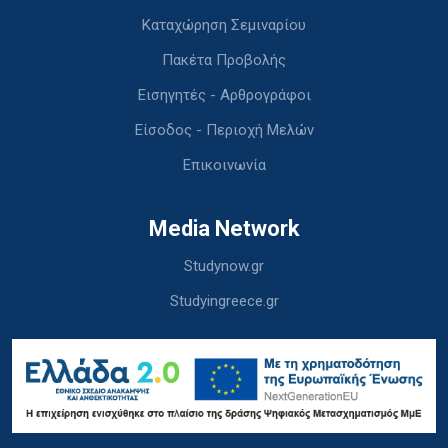
Καταχώρηση Σεμιναρίου
Πακέτα Προβολής
Εισηγητές - Αρθρογράφοι
Είσοδος - Περιοχή Μελών
Επικοινωνία
Media Network
Studynow.gr
Studyingreece.gr