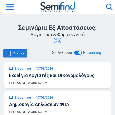
Σεμινάρια Εξ Αποστάσεως:
Λογιστικά & Φοροτεχνικά
(56)
Σε Αίθουσα
E-Learning
Φίλτρα
E-Learning
17/08/2026
Excel για Λογιστές και Οικονομολόγους
HELLAS NETWORK ΚΔΒΜ
E-Learning
17/08/2026
Δημιουργία Δηλώσεων ΦΠΑ
HELLAS NETWORK ΚΔΒΜ