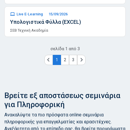
Live E-Learning
15/09/2026
Υπολογιστικά Φύλλα (EXCEL)
ΣΕΒ Τεχνική Ακαδημία
σελίδα
1
από
3
1
2
3
Βρείτε εξ αποστάσεως σεμινάρια
για Πληροφορική
Ανακαλύψτε τα πιο πρόσφατα online σεμινάρια
πληροφορικής για επαγγελματίες και ερασιτέχνες.
Ανεξάρτητα από το επίπεδο σας, θα βρείτε προγράμματα