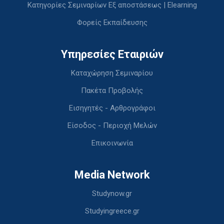
Κατηγορίες Σεμιναρίων Εξ αποστάσεως | Elearning
Φορείς Εκπαίδευσης
Υπηρεσίες Εταιριών
Καταχώρηση Σεμιναρίου
Πακέτα Προβολής
Εισηγητές - Αρθρογράφοι
Είσοδος - Περιοχή Μελών
Επικοινωνία
Media Network
Studynow.gr
Studyingreece.gr