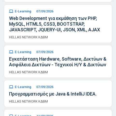
E-Learning
07/09/2026
Web Development για εκμάθηση των PHP,
MySQL, HTML5, CSS3, BOOTSTRAP,
JAVASCRIPT, JQUERY-UI, JSON, XML, AJAX
HELLAS NETWORK ΚΔΒΜ
E-Learning
07/09/2026
Εγκατάσταση Hardware, Software, Δικτύων &
Ασφάλεια Δικτύων - Τεχνικοί Η/Υ & Δικτύων
HELLAS NETWORK ΚΔΒΜ
E-Learning
07/09/2026
Προγραμματισμός με Java & IntelliJ IDEA.
HELLAS NETWORK ΚΔΒΜ