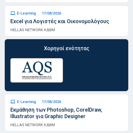
E-Learning
17/08/2026
Excel για Λογιστές και Οικονομολόγους
HELLAS NETWORK ΚΔΒΜ
Χορηγοί ενότητας
E-Learning
17/08/2026
Εκμάθηση των Photoshop, CorelDraw,
Illustrator για Graphic Designer
HELLAS NETWORK ΚΔΒΜ