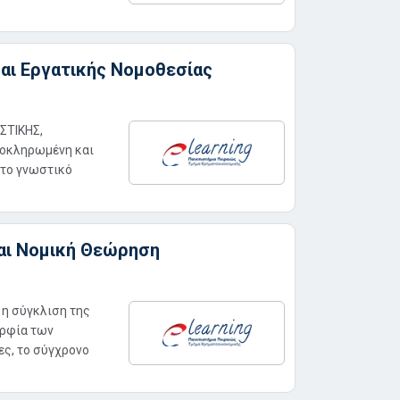
αι Εργατικής Νομοθεσίας
ΣΤΙΚΗΣ,
λοκληρωμένη και
 το γνωστικό
αι Νομική Θεώρηση
η σύγκλιση της
ορφία των
ες, το σύγχρονο