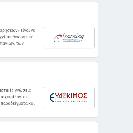
ιρήσεων» είναι να
εγγίσει θεωρητικά
 παγίων, των
αστικές γνώσεις
διαχειρίζονται
 παραδείγματα και