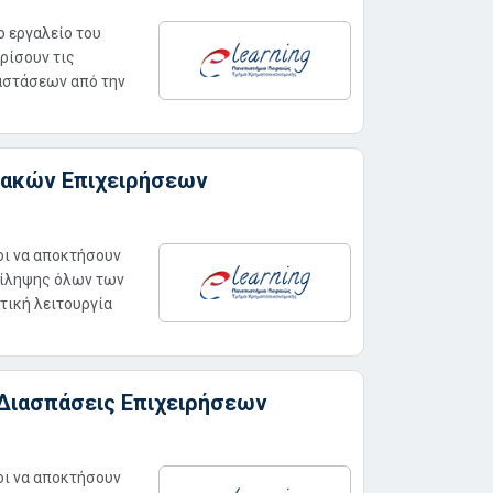
ο εργαλείο του
ρίσουν τις
ταστάσεων από την
ιακών Επιχειρήσεων
οι να αποκτήσουν
τίληψης όλων των
τική λειτουργία
Διασπάσεις Επιχειρήσεων
οι να αποκτήσουν