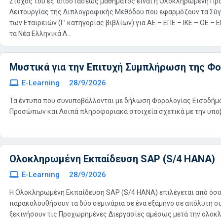
Στόχος του εξ ’αποστάσεως μαθήματος είναι η Ολοκληρωμένη Πρ
Λειτουργίας της Διπλογραφικής Μεθόδου που εφαρμόζουν τα Σύγ
των Εταιρειών (Γ’ κατηγορίας βιβλίων) για ΑΕ – ΕΠΕ – ΙΚΕ – ΟΕ –
τα Νέα Ελληνικά Λ...
Μυστικά για την Επιτυχή Συμπλήρωση της Φ
E-Learning
28/9/2026
Τα έντυπα που συνυποβάλλονται με δήλωση Φορολογίας Εισοδή
Προσώπων και Λοιπά πληροφοριακά στοιχεία σχετικά με την υποβ
Ολοκληρωμένη Εκπαίδευση SAP (S/4 HANA)
E-Learning
28/9/2026
Η Ολοκληρωμένη Εκπαίδευση SAP (S/4 HANA) επιλέγεται από όσο
παρακολουθήσουν τα δύο σεμινάρια σε ένα εξάμηνο σε απόλυτη συ
ξεκινήσουν τις Προχωρημένες Διεργασίες αμέσως μετά την ολοκ