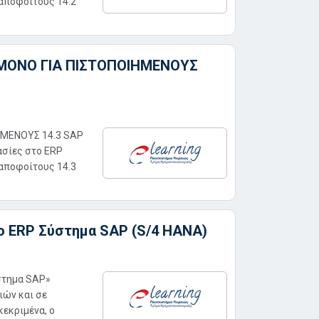
 αποφοίτους 14.2
 ΜΟΝΟ ΓΙΑ ΠΙΣΤΟΠΟΙΗΜΕΝΟΥΣ
ΗΜΕΝΟΥΣ 14.3 SAP
ασίες στο ERP
 αποφοίτους 14.3
ο ERP Σύστημα SAP (S/4 HANA)
στημα SAP»
ιών και σε
εκριμένα, ο