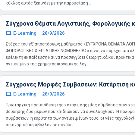
κύκλος αυτός ξεκινάει με την παρουσίαση ...
Σύγχρονα Θέματα Λογιστικής, Φορολογικής κ
E-Learning
28/9/2026
Στόχος του εξ’ αποστάσεως μαθήματος «ΣΥΓΧΡΟΝΑ ΘΕΜΑΤΑ ΛΟΓΙ
ΦΟΡΟΛΟΓΙΚΗΣ & ΕΡΓΑΤΙΚΗΣ ΝΟΜΟΘΕΣΙΑΣ» είναι να παρέχει μια ο
ευέλικτη εκπαίδευση και να προσεγγίσει θεωρητικά και πρακτικά
αντικείμενο της χρηματοοικονομικής λογ...
Σύγχρονες Μορφές Συμβάσεων: Κατάρτιση κ
E-Learning
28/9/2026
Πρωταρχική προϋπόθεση της κατάρτισης μίας σύμβασης συνιστά 
βούλησης δύο μερών που επιδιώκουν να συναλλαχθούν. Η πολυμ
συμβάσεων, η ευρύτητα των αντικειμένων τους, οι νέες τεχνολογί
οικονομικό περιβάλλον σε συνδυα...