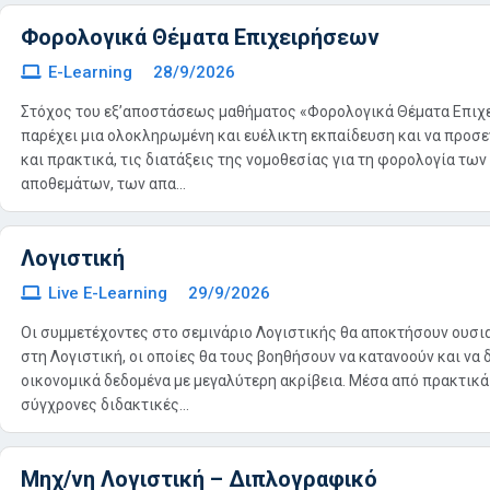
Φορολογικά Θέματα Επιχειρήσεων
E-Learning
28/9/2026
Στόχος του εξ’αποστάσεως μαθήματος «Φορολογικά Θέματα Επιχε
παρέχει μια ολοκληρωμένη και ευέλικτη εκπαίδευση και να προσ
και πρακτικά, τις διατάξεις της νομοθεσίας για τη φορολογία των
αποθεμάτων, των απα...
Λογιστική
Live E-Learning
29/9/2026
Οι συμμετέχοντες στο σεμινάριο Λογιστικής θα αποκτήσουν ουσι
στη Λογιστική, οι οποίες θα τους βοηθήσουν να κατανοούν και να 
οικονομικά δεδομένα με μεγαλύτερη ακρίβεια. Μέσα από πρακτικά
σύγχρονες διδακτικές...
Μηχ/νη Λογιστική – Διπλογραφικό