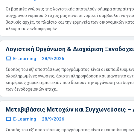
Οι βασικές γνώσεις της λογιστικής αποτελούν σήμερα απαραίτητ
σύγχρονου νομικού. Στόχος μας είναι οι νομικοί σύμβουλοι να γνω
βασικές αρχές, το πλαίσιο και την ερμηνεία των οικονομικών κα
πλευρά των ενδιαφερομέν...
Λογιστική Οργάνωση & Διαχείριση Ξενοδοχε
E-Learning
28/9/2026
Σκοπός του εξ’ αποστάσεως προγράμματος είναι οι εκπαιδευόμεν
ολοκληρωμένες γνώσεις, άριστη πληροφόρηση και ικανότητα αν
επιμέρους χαρακτηριστικών που διέπουν την οργάνωση και λογισ
των ξενοδοχειακών επιχε...
Μεταβιβάσεις Μετοχών και Συγχωνεύσεις – 
E-Learning
28/9/2026
Σκοπός του εξ’ αποστάσεως προγράμματος είναι οι εκπαιδευόμεν