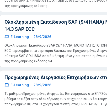
σύστημα SAP S/4 HANA σε ειδική τιμή μόνο για πιστοποιημένους
της προηγούμενης έκδοσης ...
Ολοκληρωμένη Εκπαίδευση SAP (S/4 HANA)
14.3 SAP ECC
E-Learning
28/9/2026
Oλοκληρωμένη Εκπαίδευση SAP (S/4 HANA) MONO ΓΙΑ ΠΙΣΤΟΠΟΙ
ECC περιλαμβάνει τα σεμινάρια Βασικές και Προχωρημένες Διεργ
σύστημα SAP S/4 HANA σε ειδική τιμή μόνο για πιστοποιημένους
της προηγούμενης έκδοσης SA...
Προχωρημένες Διεργασίες Επιχειρήσεων στ
E-Learning
28/9/2026
Το μάθημα «Προχωρημένες Διεργασίες Επιχειρήσεων στο ERP Σύ
μάθημα εστιάζει στην ολοκλήρωση των επιχειρησιακών λειτουργ
προχωρημένα θέματα με χρήση του συστήματος ERP SAP R/3. Συγκ