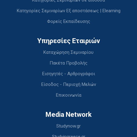
Κατηγορίες Σεμιναρίων Εξ αποστάσεως | Elearning
Φορείς Εκπαίδευσης
Υπηρεσίες Εταιριών
Καταχώρηση Σεμιναρίου
Πακέτα Προβολής
Εισηγητές - Αρθρογράφοι
Είσοδος - Περιοχή Μελών
Επικοινωνία
Media Network
Studynow.gr
Studyingreece.gr