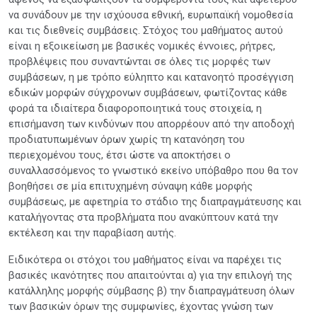
να συνάδουν με την ισχύουσα εθνική, ευρωπαϊκή νομοθεσία
και τις διεθνείς συμβάσεις. Στόχος του μαθήματος αυτού
είναι η εξοικείωση με βασικές νομικές έννοιες, ρήτρες,
προβλέψεις που συναντώνται σε όλες τις μορφές των
συμβάσεων, η με τρόπο εύληπτο και κατανοητό προσέγγιση
εδικών μορφών σύγχρονων συμβάσεων, φωτίζοντας κάθε
φορά τα ιδιαίτερα διαφοροποιητικά τους στοιχεία, η
επισήμανση των κινδύνων που απορρέουν από την αποδοχή
προδιατυπωμένων όρων χωρίς τη κατανόηση του
περιεχομένου τους, έτσι ώστε να αποκτήσει ο
συναλλασσόμενος το γνωστικό εκείνο υπόβαθρο που θα τον
βοηθήσει σε μία επιτυχημένη σύναψη κάθε μορφής
συμβάσεως, με αφετηρία το στάδιο της διαπραγμάτευσης και
καταλήγοντας στα προβλήματα που ανακύπτουν κατά την
εκτέλεση και την παραβίαση αυτής.
Ειδικότερα οι στόχοι του μαθήματος είναι να παρέχει τις
βασικές ικανότητες που απαιτούνται α) για την επιλογή της
κατάλληλης μορφής σύμβασης β) την διαπραγμάτευση όλων
των βασικών όρων της συμφωνίες, έχοντας γνώση των