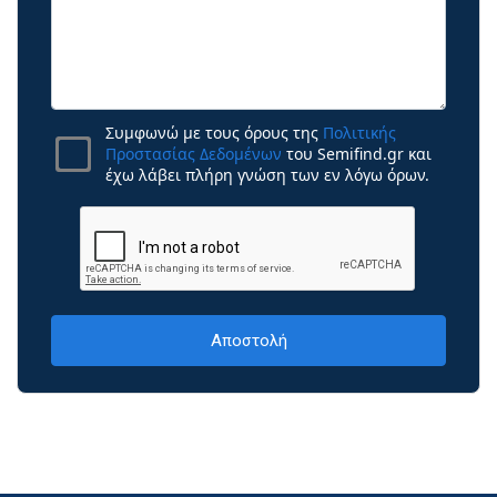
Συμφωνώ με τους όρους της
Πολιτικής
Προστασίας Δεδομένων
του Semifind.gr και
έχω λάβει πλήρη γνώση των εν λόγω όρων.