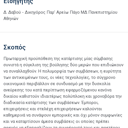
Εισηγητής
Δ. Δαβού - Δικηγόρος Παρ’ Αρείω Πάγο ΜΔ Πανεπιστημίου
Αθηνών
Σκοπός
Πρωταρχική προϋπόθεση της κατάρτισης μίας σύμβασης
συνιστά η σύγκλιση της βούλησης δύο μερών που επιδιώκουν
να συναλλαχθούν. Η πολυμορφία των συμβάσεων, η ευρύτητα
των αντικειμένων τους, οι νέες τεχνολογίες, το σύγχρονο
οικονομικό περιβάλλον σε συνδυασμό με την δυσκολία
ανεύρεσης του κατά περίπτωση εφαρμοζόμενου κανόνα
δικαίου καθιστούν ιδιαιτέρως πολύπλοκη και χρονοβόρα την
διαδικασία κατάρτισης των συμβάσεων. Έμποροι,
επιχειρήσεις και στελέχη επιχειρήσεων καλούνται
καθημερινά να συνάψουν εμπορικές και όχι μόνον συμφωνίες
και να καταρτίσουν άμεσα συμβάσεις οι οποίες πρέπει
αφενός να εξασφαλίζουν τα συμφέροντά τους και αφετέρου