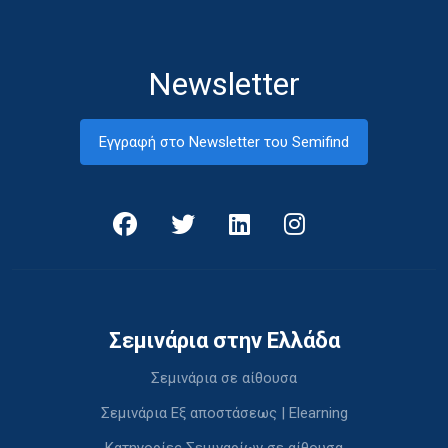
Newsletter
Εγγραφή στο Newsletter του Semifind
Σεμινάρια στην Ελλάδα
Σεμινάρια σε αίθουσα
Σεμινάρια Εξ αποστάσεως | Elearning
Κατηγορίες Σεμιναρίων σε αίθουσα