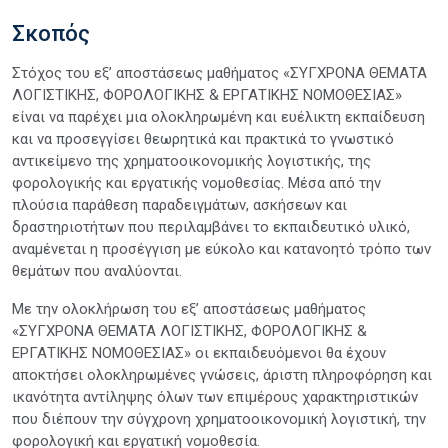
Σκοπός
Στόχος του εξ’ αποστάσεως μαθήματος «ΣΥΓΧΡΟΝΑ ΘΕΜΑΤΑ
ΛΟΓΙΣΤΙΚΗΣ, ΦΟΡΟΛΟΓΙΚΗΣ & ΕΡΓΑΤΙΚΗΣ ΝΟΜΟΘΕΣΙΑΣ»
είναι να παρέχει μια ολοκληρωμένη και ευέλικτη εκπαίδευση
και να προσεγγίσει θεωρητικά και πρακτικά το γνωστικό
αντικείμενο της χρηματοοικονομικής λογιστικής, της
φορολογικής και εργατικής νομοθεσίας. Μέσα από την
πλούσια παράθεση παραδειγμάτων, ασκήσεων και
δραστηριοτήτων που περιλαμβάνει το εκπαιδευτικό υλικό,
αναμένεται η προσέγγιση με εύκολο και κατανοητό τρόπο των
θεμάτων που αναλύονται.
Με την ολοκλήρωση του εξ’ αποστάσεως μαθήματος
«ΣΥΓΧΡΟΝΑ ΘΕΜΑΤΑ ΛΟΓΙΣΤΙΚΗΣ, ΦΟΡΟΛΟΓΙΚΗΣ &
ΕΡΓΑΤΙΚΗΣ ΝΟΜΟΘΕΣΙΑΣ» οι εκπαιδευόμενοι θα έχουν
αποκτήσει ολοκληρωμένες γνώσεις, άριστη πληροφόρηση και
ικανότητα αντίληψης όλων των επιμέρους χαρακτηριστικών
που διέπουν την σύγχρονη χρηματοοικονομική λογιστική, την
φορολογική και εργατική νομοθεσία.