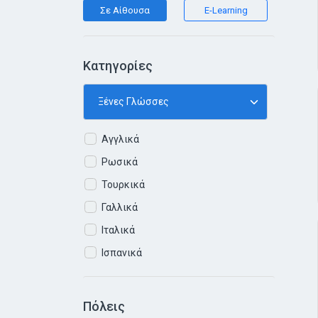
Σε Αίθουσα
E-Learning
Κατηγορίες
Αγγλικά
Ρωσικά
Τουρκικά
Γαλλικά
Ιταλικά
Ισπανικά
Πόλεις