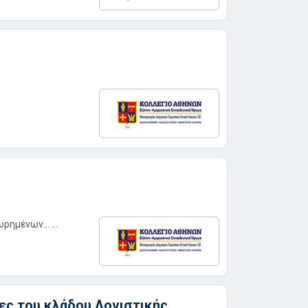
ημένων... ...
ίες του κλάδου Λογιστικής