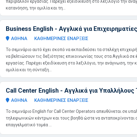
περιβάλλον εργασίας. Παρέχει εξειδίκευση στο λεξιλόγιο την ανά
κατανόηση, την ομιλία και τη...
Business English - Αγγλικά για Επιχειρηματί
ΑΘΗΝΑ
ΚΑΘΗΜΕΡΙΝΕΣ ΕΝΑΡΞΕΙΣ
Το σεμινάριο αυτό έχει σκοπό να εκπαιδεύσει τα στελέχη επιχει
να βελτιώσουν τις δεξιότητες επικοινωνίας τους στα Αγγλικά σε 
εργασίας. Παρέχει εξειδίκευση στο λεξιλόγιο, την ανάγνωση, την 
ομιλία και τη σύνταξη...
Call Center English - Αγγλικά για Υπαλλήλο
ΑΘΗΝΑ
ΚΑΘΗΜΕΡΙΝΕΣ ΕΝΑΡΞΕΙΣ
Το σεμινάριο English for Call Center Operators απευθύνεται σε υπ
τηλεφωνικών κέντρων και τους βοηθά ώστε να ανταποκρίνονται
επαγγελματικό τομέα ...