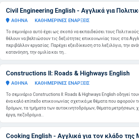
Civil Engineering English - Αγγλικά για Πολιτ
ΑΘΗΝΑ
ΚΑΘΗΜΕΡΙΝΕΣ ΕΝΑΡΞΕΙΣ
Το σεμινάριο αυτό έχει ως σκοπό να εκπαιδεύσει τους Πολιτικού
θέλουν να βελτιώσουν τις δεξιότητες επικοινωνίας τους στα Αγγλ
περιβάλλον εργασίας. Παρέχει εξειδίκευση στο λεξιλόγιο, την ανά
κατανόηση, την ομιλία και τη...
Constructions II: Roads & Highways English
ΑΘΗΝΑ
ΚΑΘΗΜΕΡΙΝΕΣ ΕΝΑΡΞΕΙΣ
Το σεμινάριο Constructions II: Roads & Highways English οδηγεί τ
ένα καλό επίπεδο επικοινωνίας σχετικά με θέματα που αφορούν 
δρόμων, τα τμήματα των αυτοκινητοδρόμων, θέματα μετρήσεων, 
έργα, πεζοδρόμια...
Cooking English - Αγγλικά για τον κλάδο της