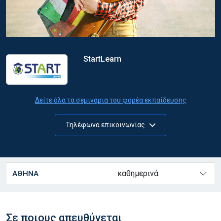
StartLearn
Δείτε όλα τα σεμινάρια του φορέα εκπαίδευσης
Τηλέφωνα επικοινωνίας
καθημερινά
ΑΘΗΝΑ
Σε ποιους απευθύνεται