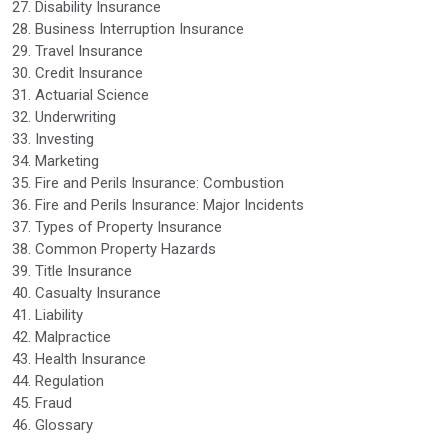
27. Disability Insurance
28. Business Interruption Insurance
29. Travel Insurance
30. Credit Insurance
31. Actuarial Science
32. Underwriting
33. Investing
34. Marketing
35. Fire and Perils Insurance: Combustion
36. Fire and Perils Insurance: Major Incidents
37. Types of Property Insurance
38. Common Property Hazards
39. Title Insurance
40. Casualty Insurance
41. Liability
42. Malpractice
43. Health Insurance
44. Regulation
45. Fraud
46. Glossary