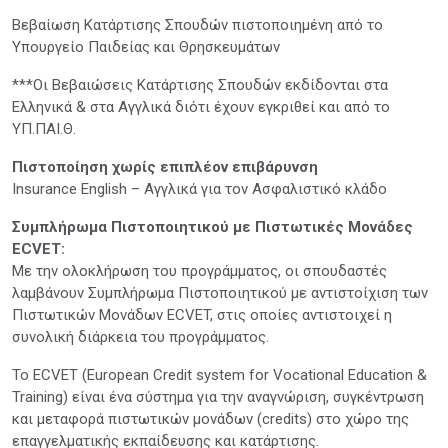
Βεβαίωση Κατάρτισης Σπουδών πιστοποιημένη από το
Υπουργείο Παιδείας και Θρησκευμάτων
***Οι Βεβαιώσεις Κατάρτισης Σπουδών εκδίδονται στα
Ελληνικά & στα Αγγλικά διότι έχουν εγκριθεί και από το
ΥΠ.ΠΑΙ.Θ.
Πιστοποίηση χωρίς επιπλέον επιβάρυνση
Insurance English – Αγγλικά για τον Ασφαλιστικό κλάδο
Συμπλήρωμα Πιστοποιητικού με Πιστωτικές Μονάδες
ECVET:
Με την ολοκλήρωση του προγράμματος, οι σπουδαστές
λαμβάνουν Συμπλήρωμα Πιστοποιητικού με αντιστοίχιση των
Πιστωτικών Μονάδων ECVET, στις οποίες αντιστοιχεί η
συνολική διάρκεια του προγράμματος.
Το ECVET (European Credit system for Vocational Education &
Training) είναι ένα σύστημα για την αναγνώριση, συγκέντρωση
και μεταφορά πιστωτικών μονάδων (credits) στο χώρο της
επαγγελματικής εκπαίδευσης και κατάρτισης.