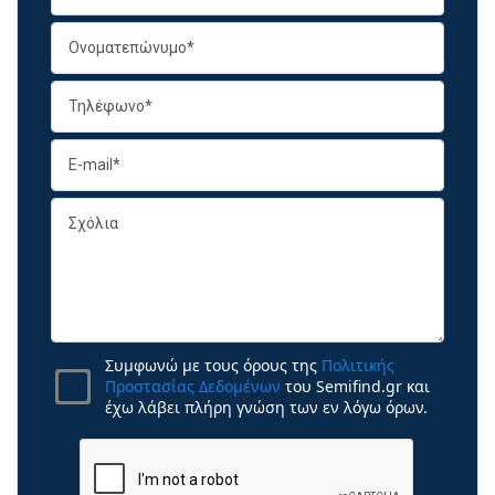
Συμφωνώ με τους όρους της
Πολιτικής
Προστασίας Δεδομένων
του Semifind.gr και
έχω λάβει πλήρη γνώση των εν λόγω όρων.