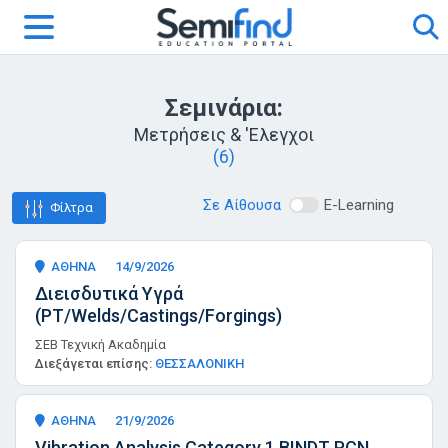
Σεμινάρια:
Μετρήσεις & 'Ελεγχοι
(6)
Σε Αίθουσα
E-Learning
Φίλτρα
ΑΘΗΝΑ
14/9/2026
Διεισδυτικά Υγρά
(PT/Welds/Castings/Forgings)
ΣΕΒ Τεχνική Ακαδημία
Διεξάγεται επίσης:
ΘΕΣΣΑΛΟΝΙΚΗ
ΑΘΗΝΑ
21/9/2026
Vibration Analysis Category 1 BINDT PCN