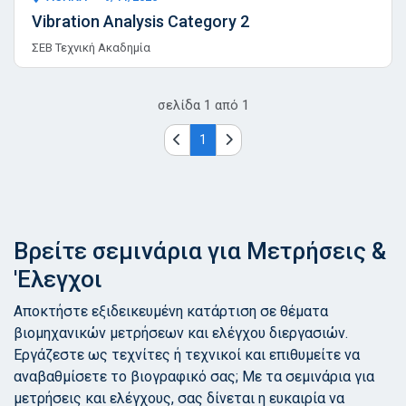
Vibration Analysis Category 2
ΣΕΒ Τεχνική Ακαδημία
σελίδα
1
από
1
1
Βρείτε σεμινάρια για Μετρήσεις &
'Ελεγχοι
Αποκτήστε εξιδεικευμένη κατάρτιση σε θέματα
βιομηχανικών μετρήσεων και ελέγχου διεργασιών.
Εργάζεστε ως τεχνίτες ή τεχνικοί και επιθυμείτε να
αναβαθμίσετε το βιογραφικό σας; Με τα σεμινάρια για
μετρήσεις και ελέγχους, σας δίνεται η ευκαιρία να