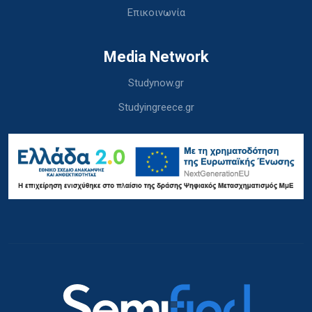
Επικοινωνία
Media Network
Studynow.gr
Studyingreece.gr