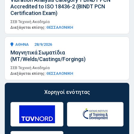
Accredited to ISO 18436-2 (BINDT PCN
Certification Exam)
ΣΕΒ Τεχνική Ακαδημία
Διεξάγεται επίσης:
ΘΕΣΣΑΛΟΝΙΚΗ
ΑΘΗΝΑ
28/9/2026
Μαγνητικά Σωματίδια
(ΜT/Welds/Castings/Forgings)
ΣΕΒ Τεχνική Ακαδημία
Διεξάγεται επίσης:
ΘΕΣΣΑΛΟΝΙΚΗ
Χορηγοί ενότητας