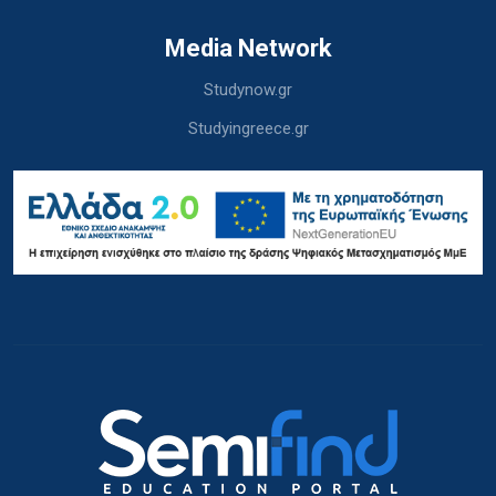
Media Network
Studynow.gr
Studyingreece.gr