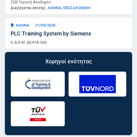
ΣΕΒ Τεχνική Ακαδημία
Διεξάγεται επίσης:
ΑΘΗΝΑ, ΘΕΣΣΑΛΟΝΙΚΗ
ΑΘΗΝΑ
21/09/2026
PLC Training System by Siemens
Κ.Δ.Β.Μ. ΔΕΛΤΑ 360
Χορηγοί ενότητας