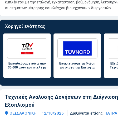
εμπλέκεται με την επιλογή, εγκατάσταση, βαθμονόμηση, λειτουργ
συστημάτων μέτρησης και ελέγχου βιομηχανικών διεργασιών....
Χορηγοί ενότητας
Eκπαιδεύσαμε πάνω από
Επεκτείνουμε τη Γνώση
Εξει
30.000 ανώτερα στελέχη
με στόχο την Επιτυχία
Τεχν
Τεχνικές Ανάλυσης Δονήσεων στη Διάγνωσ
Εξοπλισμού
ΘΕΣΣΑΛΟΝΙΚΗ
12/10/2026
Διεξάγεται επίσης:
ΠΑΤΡΑ