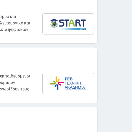
σμού και
λειτουργικά και
 μέσω ψηφιακών
 εκπαιδευόμενοι
 δομικών
γνωρίζουν τους