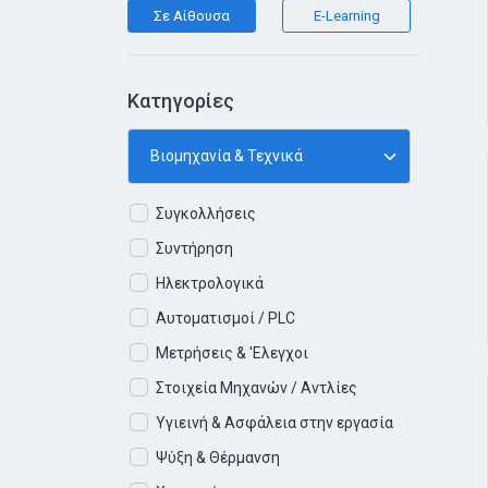
Σε Αίθουσα
E-Learning
Κατηγορίες
Συγκολλήσεις
Συντήρηση
Ηλεκτρολογικά
Αυτοματισμοί / PLC
Μετρήσεις & 'Ελεγχοι
Στοιχεία Μηχανών / Αντλίες
Υγιεινή & Ασφάλεια στην εργασία
Ψύξη & Θέρμανση