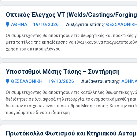
Οπτικός Έλεγχος VT (Welds/Castings/Forging
ΑΘΗΝΑ
19/10/2026
Διεξάγεται επίσης:
ΘΕΣΣΑΛΟΝΙΚ
Οι συμμετέχοντες θα αποκτήσουν τις θεωρητικές και πρακτικές γ
μετά το τέλος της εκπαίδευσης να είναι ικανοί να πραγματοποιού
χρήση του οπτικού ελέγχου...
Υποσταθμοί Μέσης Τάσης – Συντήρηση
ΘΕΣΣΑΛΟΝΙΚΗ
19/10/2026
Διεξάγεται επίσης:
ΑΘΗΝ
Οι συμμετέχοντες θα αποκτήσουν τις κατάλληλες θεωρητικές γνώ
δεξιότητες σε ό,τι αφορά τη λειτουργία, τα ονομαστικά μεγέθη κα
δομικών στοιχείων ενός υποσταθμού Μέσης τάσης. Κατά την εκτέ
προγράμματος δίνεται ιδιαίτερη...
Πρωτόκολλα Φωτισμού και Κτηριακού Αυτομ