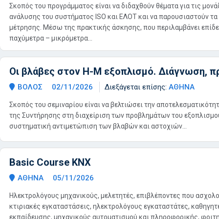
Σκοπός του προγράμματος είναι να διδαχθούν θέματα για τις μον
ανάλυσης του συστήματος ISO και ΕΛΟΤ και να παρουσιαστούν τα
μέτρησης. Μέσω της πρακτικής άσκησης, που περιλαμβάνει επίδε
παχύμετρα – μικρόμετρα...
Οι βλάβες στον Η-Μ εξοπλισμό. Διάγνωση, π
ΒΟΛΟΣ
02/11/2026
Διεξάγεται επίσης:
ΑΘΗΝΑ
Σκοπός του σεμιναρίου είναι να βελτιώσει την αποτελεσματικότ
της Συντήρησης στη διαχείριση των προβλημάτων του εξοπλισμού
συστηματική αντιμετώπιση των βλαβών και αστοχιών...
Basic Course KNX
ΑΘΗΝΑ
05/11/2026
Ηλεκτρολόγους μηχανικούς, μελετητές, επιβλέποντες που ασχολο
κτιριακές εγκαταστάσεις, ηλεκτρολόγους εγκαταστάτες, καθηγητ
εκπαίδευσης, μηχανικούς αυτοματισμού και πληροφορικής, φοιτη