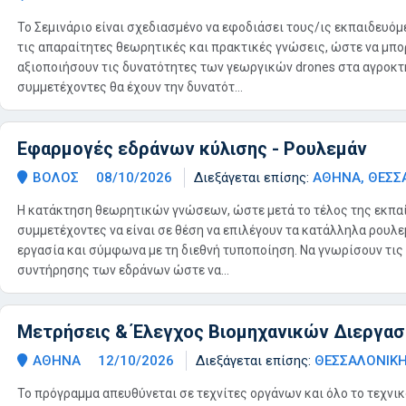
Το Σεμινάριο είναι σχεδιασμένο να εφοδιάσει τους/ις εκπαιδευόμ
τις απαραίτητες θεωρητικές και πρακτικές γνώσεις, ώστε να μπο
αξιοποιήσουν τις δυνατότητες των γεωργικών drones στα αγροκτ
συμμετέχοντες θα έχουν την δυνατότ...
Εφαρμογές εδράνων κύλισης - Ρουλεμάν
ΒΟΛΟΣ
08/10/2026
Διεξάγεται επίσης:
ΑΘΗΝΑ, ΘΕΣΣ
Η κατάκτηση θεωρητικών γνώσεων, ώστε μετά το τέλος της εκπα
συμμετέχοντες να είναι σε θέση να επιλέγουν τα κατάλληλα ρουλε
εργασία και σύμφωνα με τη διεθνή τυποποίηση. Να γνωρίσουν τις
συντήρησης των εδράνων ώστε να...
Μετρήσεις & Έλεγχος Βιομηχανικών Διεργασι
ΑΘΗΝΑ
12/10/2026
Διεξάγεται επίσης:
ΘΕΣΣΑΛΟΝΙΚ
Το πρόγραμμα απευθύνεται σε τεχνίτες οργάνων και όλο το τεχν