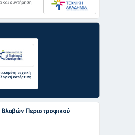
ία και συντήρηση
δικευμένη τεχνική
ολογική κατάρτιση
η Βλαβών Περιστροφικού