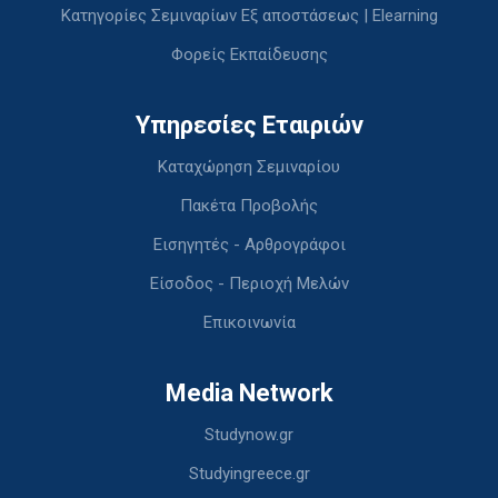
Κατηγορίες Σεμιναρίων Εξ αποστάσεως | Elearning
Φορείς Εκπαίδευσης
Υπηρεσίες Εταιριών
Καταχώρηση Σεμιναρίου
Πακέτα Προβολής
Εισηγητές - Αρθρογράφοι
Είσοδος - Περιοχή Μελών
Επικοινωνία
Media Network
Studynow.gr
Studyingreece.gr