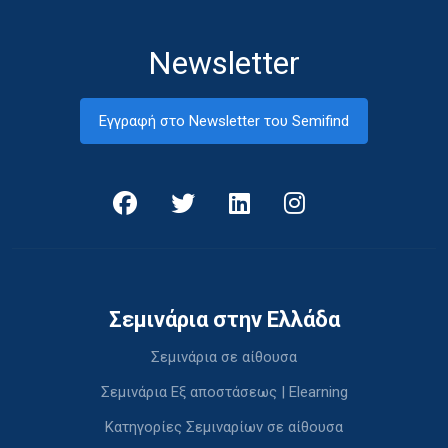
Newsletter
Εγγραφή στο Newsletter του Semifind
Σεμινάρια στην Ελλάδα
Σεμινάρια σε αίθουσα
Σεμινάρια Εξ αποστάσεως | Elearning
Κατηγορίες Σεμιναρίων σε αίθουσα