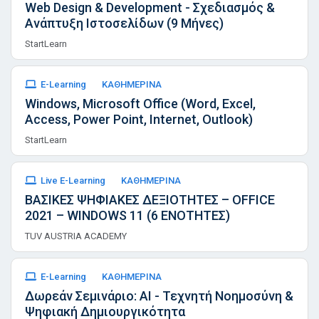
Web Design & Development - Σχεδιασμός &
Ανάπτυξη Ιστοσελίδων (9 Μήνες)
StartLearn
E-Learning
ΚΑΘΗΜΕΡΙΝΑ
Windows, Microsoft Office (Word, Excel,
Access, Power Point, Internet, Outlook)
StartLearn
Live E-Learning
ΚΑΘΗΜΕΡΙΝΑ
ΒΑΣΙΚΕΣ ΨΗΦΙΑΚΕΣ ΔΕΞΙΟΤΗΤΕΣ – OFFICE
2021 – WINDOWS 11 (6 ΕΝΟΤΗΤΕΣ)
TUV AUSTRIA ACADEMY
E-Learning
ΚΑΘΗΜΕΡΙΝΑ
Δωρεάν Σεμινάριο: AI - Τεχνητή Νοημοσύνη &
Ψηφιακή Δημιουργικότητα