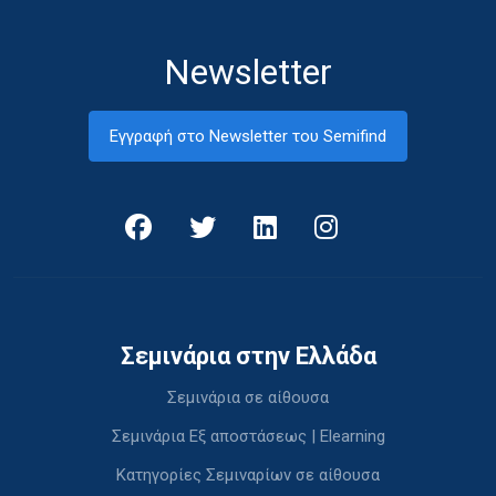
Newsletter
Εγγραφή στο Newsletter του Semifind
Σεμινάρια στην Ελλάδα
Σεμινάρια σε αίθουσα
Σεμινάρια Εξ αποστάσεως | Elearning
Κατηγορίες Σεμιναρίων σε αίθουσα