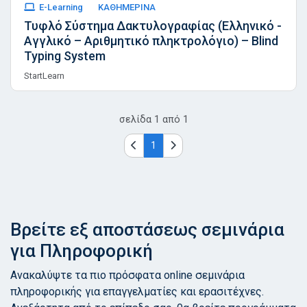
E-Learning
ΚΑΘΗΜΕΡΙΝΑ
Τυφλό Σύστημα Δακτυλογραφίας (Ελληνικό -
Αγγλικό – Αριθμητικό πληκτρολόγιο) – Blind
Typing System
StartLearn
σελίδα
1
από
1
1
Βρείτε εξ αποστάσεως σεμινάρια
για Πληροφορική
Ανακαλύψτε τα πιο πρόσφατα online σεμινάρια
πληροφορικής για επαγγελματίες και ερασιτέχνες.