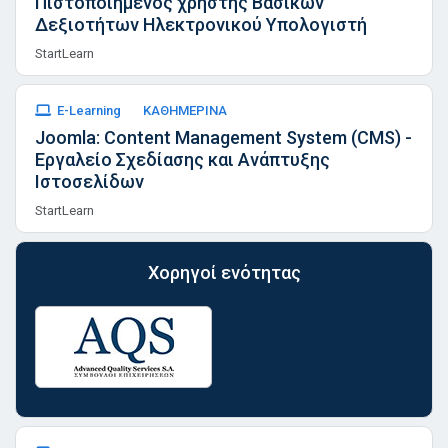
Πιστοποιημένος χρήστης Βασικών
Δεξιοτήτων Ηλεκτρονικού Υπολογιστή
StartLearn
E-Learning
ΚΑΘΗΜΕΡΙΝΑ
Joomla: Content Management System (CMS) -
Εργαλείο Σχεδίασης και Ανάπτυξης
Ιστοσελίδων
StartLearn
Χορηγοί ενότητας