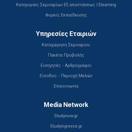
Κατηγορίες Σεμιναρίων Εξ αποστάσεως | Elearning
Φορείς Εκπαίδευσης
Υπηρεσίες Εταιριών
Καταχώρηση Σεμιναρίου
Πακέτα Προβολής
Εισηγητές - Αρθρογράφοι
Είσοδος - Περιοχή Μελών
Επικοινωνία
Media Network
Studynow.gr
Studyingreece.gr