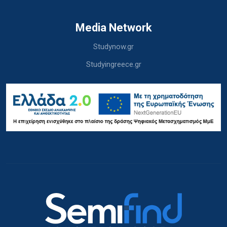
Media Network
Studynow.gr
Studyingreece.gr