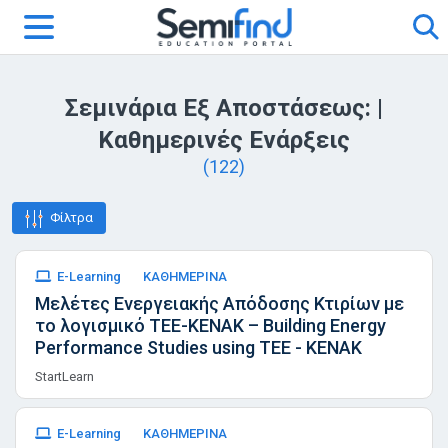
Σεμινάρια Εξ Αποστάσεως: |
Καθημερινές Ενάρξεις
(122)
Φίλτρα
E-Learning
ΚΑΘΗΜΕΡΙΝΑ
Μελέτες Ενεργειακής Απόδοσης Κτιρίων με
το λογισμικό ΤΕΕ-ΚΕΝΑΚ – Building Energy
Performance Studies using TEE - KENAK
StartLearn
E-Learning
ΚΑΘΗΜΕΡΙΝΑ