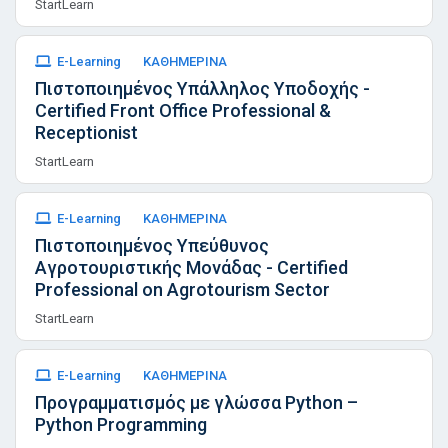
StartLearn
E-Learning
ΚΑΘΗΜΕΡΙΝΑ
Πιστοποιημένος Υπάλληλος Υποδοχής -
Certified Front Office Professional &
Receptionist
StartLearn
E-Learning
ΚΑΘΗΜΕΡΙΝΑ
Πιστοποιημένος Υπεύθυνος
Αγροτουριστικής Μονάδας - Certified
Professional on Agrotourism Sector
StartLearn
E-Learning
ΚΑΘΗΜΕΡΙΝΑ
Προγραμματισμός με γλώσσα Python –
Python Programming