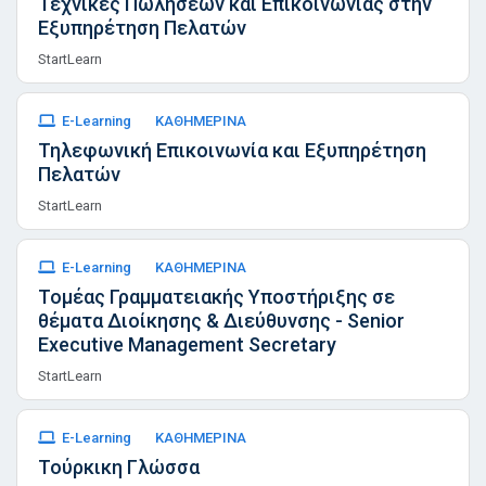
Τεχνικές Πωλήσεων και Επικοινωνίας στην
Εξυπηρέτηση Πελατών
StartLearn
E-Learning
ΚΑΘΗΜΕΡΙΝΑ
Τηλεφωνική Επικοινωνία και Εξυπηρέτηση
Πελατών
StartLearn
E-Learning
ΚΑΘΗΜΕΡΙΝΑ
Τομέας Γραμματειακής Υποστήριξης σε
θέματα Διοίκησης & Διεύθυνσης - Senior
Executive Management Secretary
StartLearn
E-Learning
ΚΑΘΗΜΕΡΙΝΑ
Τούρκικη Γλώσσα