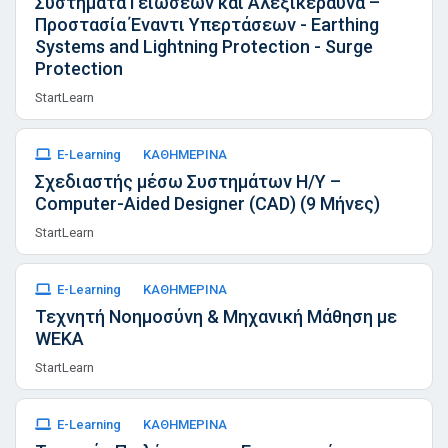
Συστήματα Γειώσεων και Αλεξικέραυνα –
Προστασία Έναντι Υπερτάσεων - Earthing
Systems and Lightning Protection - Surge
Protection
StartLearn
E-Learning
ΚΑΘΗΜΕΡΙΝΑ
Σχεδιαστής μέσω Συστημάτων Η/Υ –
Computer-Aided Designer (CAD) (9 Μήνες)
StartLearn
E-Learning
ΚΑΘΗΜΕΡΙΝΑ
Τεχνητή Νοημοσύνη & Μηχανική Μάθηση με
WEKA
StartLearn
E-Learning
ΚΑΘΗΜΕΡΙΝΑ