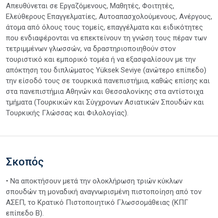
Απευθύνεται σε Εργαζόμενους, Μαθητές, Φοιτητές,
Ελεύθερους Επαγγελματίες, Αυτοαπασχολούμενους, Ανέργους,
άτομα από όλους τους τομείς, επαγγέλματα και ειδικότητες
που ενδιαφέρονται να επεκτείνουν τη γνώση τους πέραν των
τετριμμένων γλωσσών, να δραστηριοποιηθούν στον
τουριστικό και εμπορικό τομέα ή να εξασφαλίσουν με την
απόκτηση του διπλώματος Yüksek Seviye (ανώτερο επίπεδο)
την είσοδό τους σε τουρκικά πανεπιστήμια, καθώς επίσης και
στα πανεπιστήμια Αθηνών και Θεσσαλονίκης στα αντίστοιχα
τμήματα (Τουρκικών και Σύγχρονων Ασιατικών Σπουδών και
Τουρκικής Γλώσσας και Φιλολογίας).
Σκοπός
• Να αποκτήσουν μετά την ολοκλήρωση τριών κύκλων
σπουδών τη μοναδική αναγνωρισμένη πιστοποίηση από τον
ΑΣΕΠ, το Κρατικό Πιστοποιητικό Γλωσσομάθειας (ΚΠΓ
επίπεδο Β).