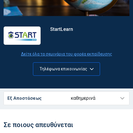
StartLearn
Δείτε όλα τα σεμινάρια του φορέα εκπαίδευσης
Τηλέφωνα επικοινωνίας
καθημερινά
Εξ Αποστάσεως
Σε ποιους απευθύνεται