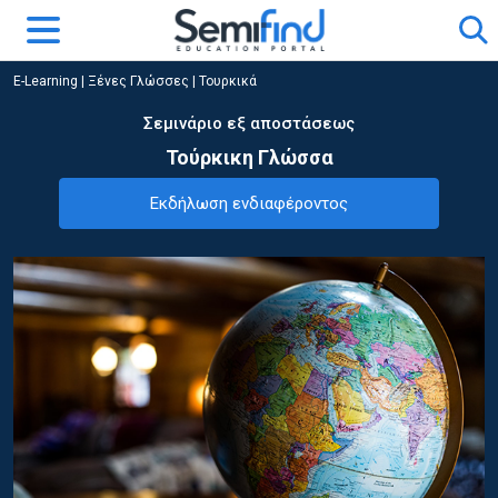
E-Learning
|
Ξένες Γλώσσες
|
Τουρκικά
Σεμινάριο εξ αποστάσεως
Τούρκικη Γλώσσα
Εκδήλωση ενδιαφέροντος