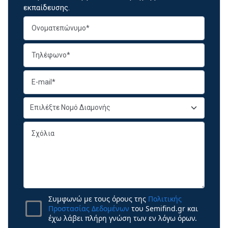
εκπαίδευσης.
Συμφωνώ με τους όρους της
Πολιτικής
Προστασίας Δεδομένων
του Semifind.gr και
έχω λάβει πλήρη γνώση των εν λόγω όρων.