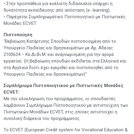
• Στην προσπάθεια για ευέλικτη διδασκαλία υπάρχει η
δυνατότητα εκπαίδευσης από απόσταση (e- learning).
• Παρέχεται Συμπληρωματικό Πιστοποιητικό με Πιστωτικές
Μονάδες ECVET
Πιστοποίηση
"Βεβαίωση Κατάρτισης Σπουδών πιστοποιημένη από το
Υπουργείο Παιδείας και Θρησκευμάτων με Αρ. Αδείας:
2100634 – Κε.Δι.Βι.Μ. και αναγνωρισμένη για την αγορά
εργασίας. (Η βεβαίωση σπουδών εκδίδεται στα Ελληνικά και
στα Αγγλικά διότι έχει εγκριθεί και πιστοποιηθεί από το
Υπουργείο Παιδείας και Θρησκευμάτων)".
Συμπλήρωμα Πιστοποιητικού με Πιστωτικές Μονάδες
ECVET:
Με την ολοκλήρωση του προγράμματος, οι σπουδαστές
λαμβάνουν Συμπλήρωμα Πιστοποιητικού με αντιστοίχιση των
Πιστωτικών Μονάδων ECVET, στις οποίες αντιστοιχεί η
συνολική διάρκεια του προγράμματος.
Το ECVET (European Credit system for Vocational Education &