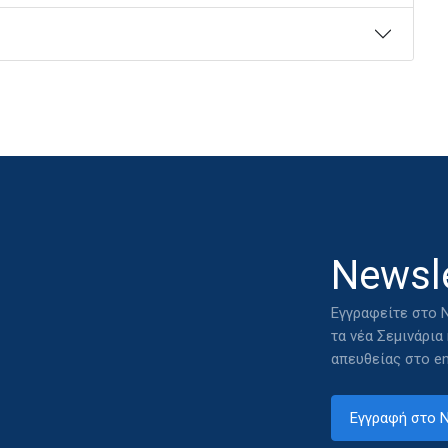
Newsle
Εγγραφείτε στο N
τα νέα Σεμινάρια
απευθείας στο em
Εγγραφή στο N