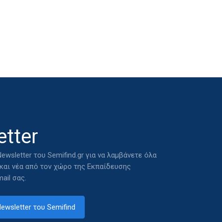
tter
ewsletter του Semifind.gr για να λαμβάνετε όλα
 και νέα από τον χώρο της Εκπαίδευσης
ail σας.
ewsletter του Semifind