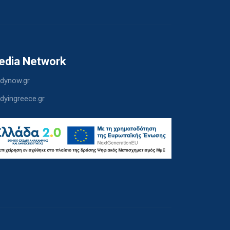
edia Network
dynow.gr
dyingreece.gr