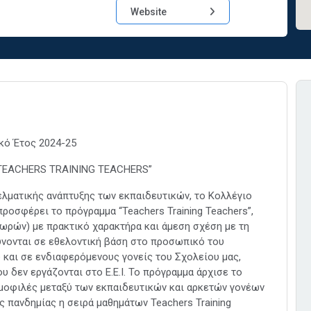
Website
κό Έτος 2024-25
TEACHERS TRAINING TEACHERS”
ελματικής ανάπτυξης των εκπαιδευτικών, το Κολλέγιο
προσφέρει το πρόγραμμα “Teachers Training Teachers”,
ωρών) με πρακτικό χαρακτήρα και άμεση σχέση με τη
θύνονται σε εθελοντική βάση στο προσωπικό του
 και σε ενδιαφερόμενους γονείς του Σχολείου μας,
υ δεν εργάζονται στο Ε.Ε.Ι. Το πρόγραμμα άρχισε το
δημοφιλές μεταξύ των εκπαιδευτικών και αρκετών γονέων
ς πανδημίας η σειρά μαθημάτων Teachers Training