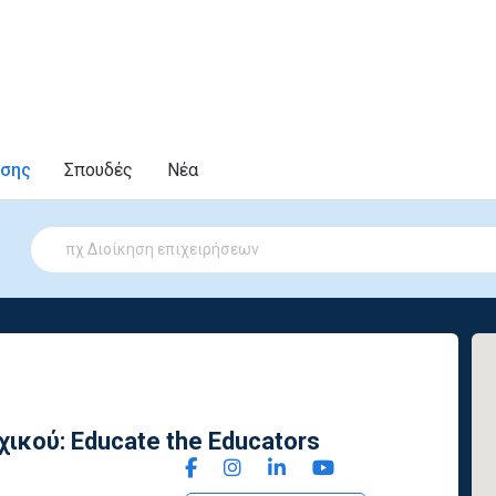
υσης
Σπουδές
Νέα
ικού: Educate the Educators