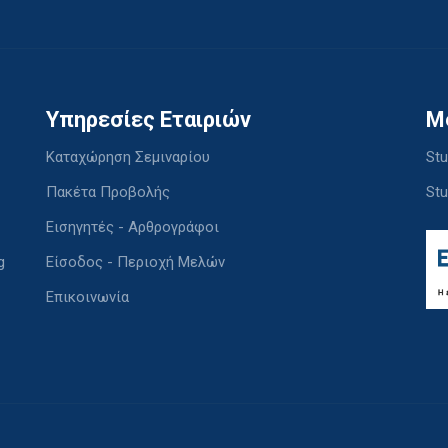
Υπηρεσίες Εταιριών
M
Καταχώρηση Σεμιναρίου
Stu
Πακέτα Προβολής
Stu
Εισηγητές - Αρθρογράφοι
g
Είσοδος - Περιοχή Μελών
Επικοινωνία