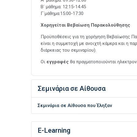
Α΄ μάθημα: 09:30-12:00
Β΄ μάθημα: 12:15-14.45
Γ΄μάθημα:15:00-17:30
Χορηγείται Βεβαίωση Παρακολούθησης
Προϋποθέσεις για τη χορήγηση Βεβαίωσης Πα
είναι η συμμετοχή με ανοιχτή κάμερα και η π
διάρκειας του σεμιναρίου).
Οι
εγγραφές
θα πραγματοποιούνται ηλεκτρο
Σεμινάρια σε Αίθουσα
Σεμινάρια σε Αίθουσα που Έληξαν
E-Learning