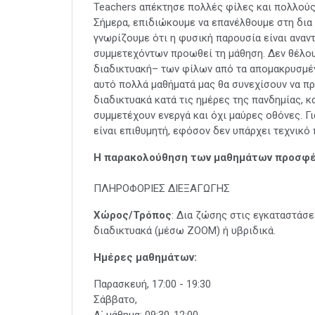
Teachers απέκτησε πολλές φίλες και πολλούς
Σήμερα, επιδιώκουμε να επανέλθουμε στη δια
γνωρίζουμε ότι η φυσική παρουσία είναι αναν
συμμετεχόντων προωθεί τη μάθηση. Δεν θέλου
διαδικτυακή– των φίλων από τα απομακρυσμέν
αυτό πολλά μαθήματά μας θα συνεχίσουν να πρ
διαδικτυακά κατά τις ημέρες της πανδημίας, 
συμμετέχουν ενεργά και όχι μαύρες οθόνες. Γ
είναι επιθυμητή, εφόσον δεν υπάρχει τεχνικό
Η παρακολούθηση των μαθημάτων προσφέρε
ΠΛΗΡΟΦΟΡΙΕΣ ΔΙΕΞΑΓΩΓΗΣ
Χώρος/Τρόπος
: Δια ζώσης στις εγκαταστάσε
διαδικτυακά (μέσω ZOOM) ή υβριδικά.
Ημέρες μαθημάτων:
Παρασκευή, 17:00 - 19:30
Σάββατο,