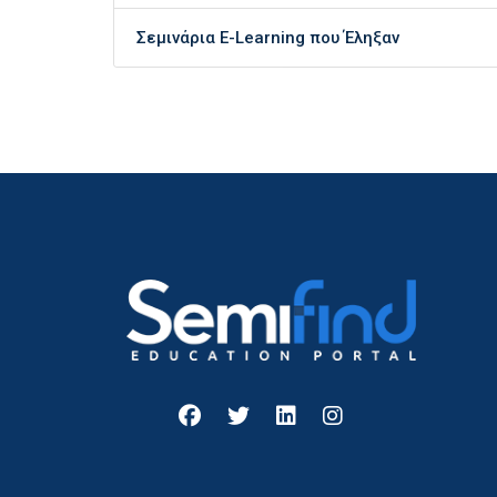
Σεμινάρια E-Learning που Έληξαν