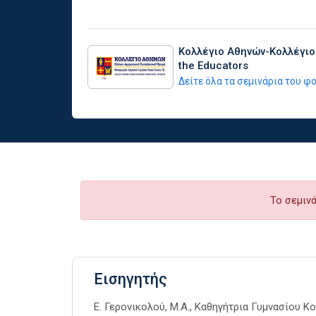
Κολλέγιο Αθηνών-Κολλέγιο
the Educators
Δείτε όλα τα σεμινάρια του 
Το σεμινά
Εισηγητής
E. Γερονικολού, Μ.Α., Καθηγήτρια Γυμνασίου Κ