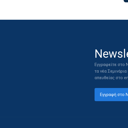
Newsle
Εγγραφείτε στο N
τα νέα Σεμινάρια
απευθείας στο em
Εγγραφή στο N