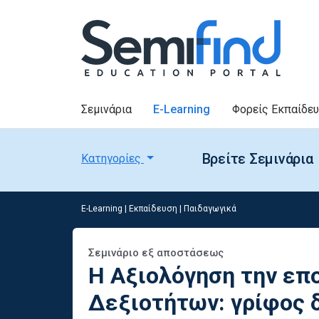
Σεμινάρια
E-Learning
Φορείς Εκπαίδε
Βρείτε Σεμινάρια
Κατηγορίες
E-Learning
|
Εκπαίδευση
|
Παιδαγωγικά
Σεμινάριο εξ αποστάσεως
Η Αξιολόγηση την επ
Δεξιοτήτων: γρίφος 