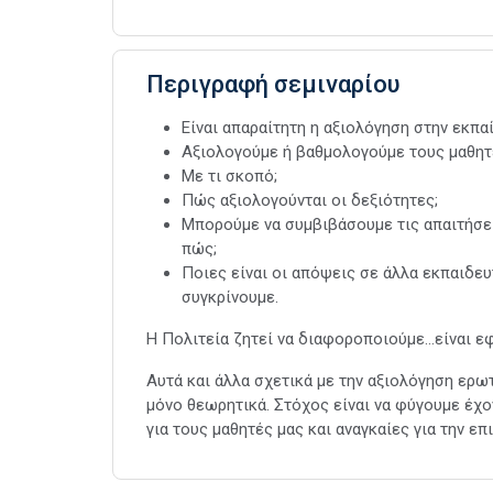
Περιγραφή σεμιναρίου
Είναι απαραίτητη η αξιολόγηση στην εκπα
Αξιολογούμε ή βαθμολογούμε τους μαθητ
Με τι σκοπό;
Πώς αξιολογούνται οι δεξιότητες;
Μπορούμε να συμβιβάσουμε τις απαιτήσει
πώς;
Ποιες είναι οι απόψεις σε άλλα εκπαιδευ
συγκρίνουμε.
Η Πολιτεία ζητεί να διαφοροποιούμε…είναι εφ
Αυτά και άλλα σχετικά με την αξιολόγηση ερ
μόνο θεωρητικά. Στόχος είναι να φύγουμε έχ
για τους μαθητές μας και αναγκαίες για την επ