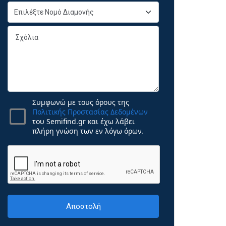
Συμφωνώ με τους όρους της
Πολιτικής Προστασίας Δεδομένων
του Semifind.gr και έχω λάβει
πλήρη γνώση των εν λόγω όρων.