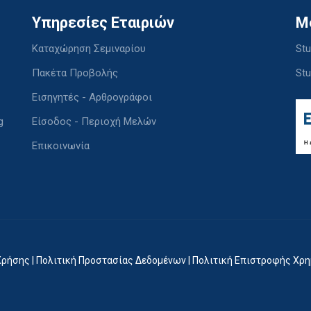
Υπηρεσίες Εταιριών
M
Καταχώρηση Σεμιναρίου
Stu
Πακέτα Προβολής
Stu
Εισηγητές - Αρθρογράφοι
g
Είσοδος - Περιοχή Μελών
Επικοινωνία
Χρήσης
|
Πολιτική Προστασίας Δεδομένων
|
Πολιτική Επιστροφής Χρ