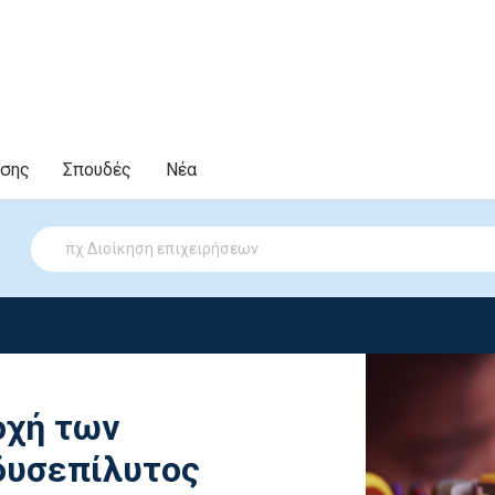
υσης
Σπουδές
Νέα
οχή των
δυσεπίλυτος