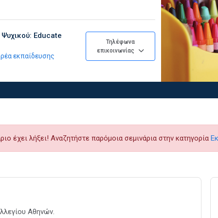
 Ψυχικού: Educate
Τηλέφωνα
επικοινωνίας
φορέα εκπαίδευσης
ριο έχει λήξει! Αναζητήστε παρόμοια σεμινάρια στην κατηγορία
Ε
ολλεγίου Αθηνών.