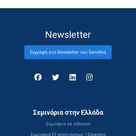
Newsletter
Εγγραφή στο Newsletter του Semifind
Σεμινάρια στην Ελλάδα
Σεμινάρια σε αίθουσα
Σεμινάρια Εξ αποστάσεως | Elearning