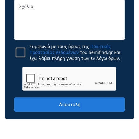
Συμφωνώ με τους όρους της
Πολιτικής
Προστασίας Δεδομένων
του Semifind.gr και
έχω λάβει πλήρη γνώση των εν λόγω όρων.