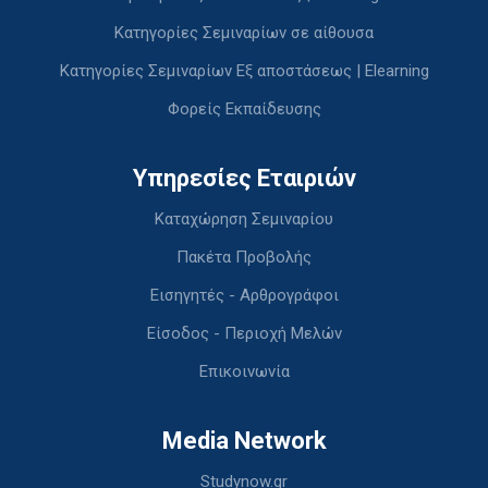
Κατηγορίες Σεμιναρίων σε αίθουσα
Κατηγορίες Σεμιναρίων Εξ αποστάσεως | Elearning
Φορείς Εκπαίδευσης
Υπηρεσίες Εταιριών
Καταχώρηση Σεμιναρίου
Πακέτα Προβολής
Εισηγητές - Αρθρογράφοι
Είσοδος - Περιοχή Μελών
Επικοινωνία
Media Network
Studynow.gr