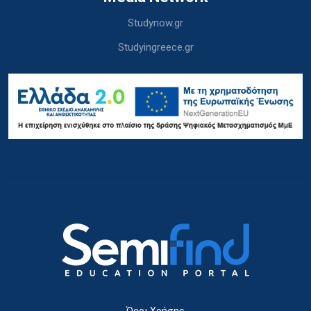
Studynow.gr
Studyingreece.gr
Όροι Χρήσης