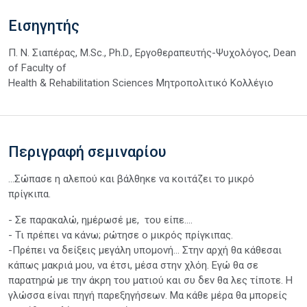
Εισηγητής
Π. Ν. Σιαπέρας, M.Sc., Ph.D., Εργοθεραπευτής-Ψυχολόγος, Dean
of Faculty of
Health & Rehabilitation Sciences Μητροπολιτικό Κολλέγιο
Περιγραφή σεμιναρίου
...Σώπασε η αλεπού και βάλθηκε να κοιτάζει το μικρό
πρίγκιπα.
- Σε παρακαλώ, ημέρωσέ με, του είπε….
- Τι πρέπει να κάνω; ρώτησε ο μικρός πρίγκιπας.
-Πρέπει να δείξεις μεγάλη υπομονή… Στην αρχή θα κάθεσαι
κάπως μακριά μου, να έτσι, μέσα στην χλόη. Εγώ θα σε
παρατηρώ με την άκρη του ματιού και συ δεν θα λες τίποτε. Η
γλώσσα είναι πηγή παρεξηγήσεων. Μα κάθε μέρα θα μπορείς