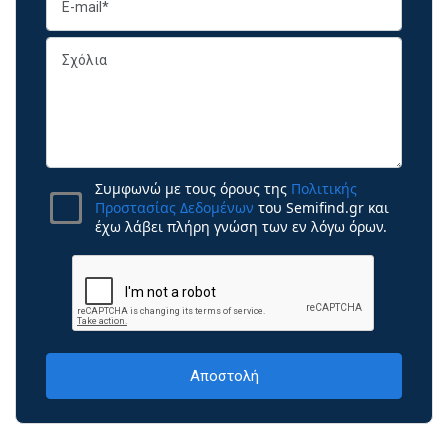
Συμφωνώ με τους όρους της
Πολιτικής
Προστασίας Δεδομένων
του Semifind.gr και
έχω λάβει πλήρη γνώση των εν λόγω όρων.