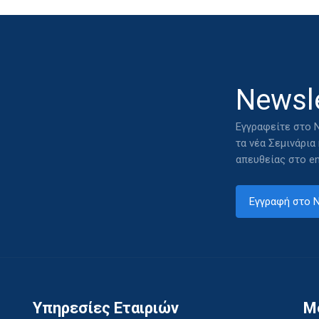
Newsle
Εγγραφείτε στο N
τα νέα Σεμινάρια
απευθείας στο em
Εγγραφή στο N
Υπηρεσίες Εταιριών
M