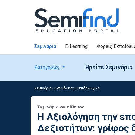
Σεμινάρια
E-Learning
Φορείς Εκπαίδευ
Βρείτε Σεμινάρια
Κατηγορίες
Σεμινάρια
|
Εκπαίδευση
|
Παιδαγωγικά
Σεμινάριο σε αίθουσα
Η Αξιολόγηση την επ
Δεξιοτήτων: γρίφος 