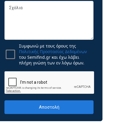
Συμφωνώ με τους όρους της
Πολιτικής Προστασίας Δεδομένων
του Semifind.gr και έχω λάβει
πλήρη γνώση των εν λόγω όρων.