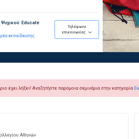
 Ψυχικού: Educate
Τηλέφωνα
επικοινωνίας
φορέα εκπαίδευσης
ριο έχει λήξει! Αναζητήστε παρόμοια σεμινάρια στην κατηγορία
Ε
 Κολλεγίου Αθηνών