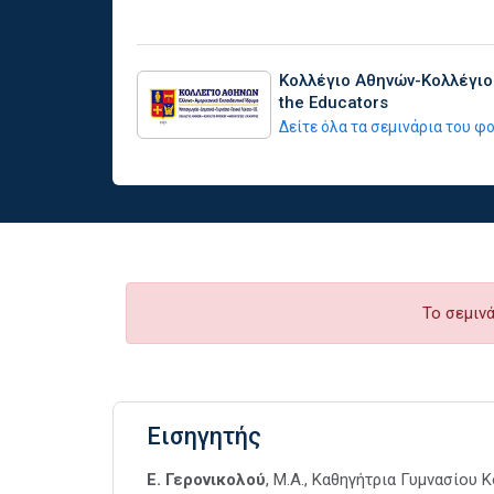
Κολλέγιο Αθηνών-Κολλέγιο
the Educators
Δείτε όλα τα σεμινάρια του 
Το σεμινά
Εισηγητής
Ε. Γερονικολού
, Μ.Α., Καθηγήτρια Γυμνασίου