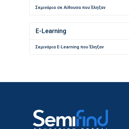
Σεμινάρια σε Αίθουσα που Έληξαν
E-Learning
Σεμινάρια E-Learning που Έληξαν