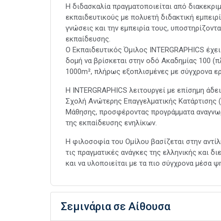
Η διδασκαλία πραγματοποιείται από διακεκρι
εκπαιδευτικούς με πολυετή διδακτική εμπειρί
γνώσεις και την εμπειρία τους, υποστηρίζοντ
εκπαίδευσης.
Ο Εκπαιδευτικός Όμιλος INTERGRAPHICS έχει 
δομή να βρίσκεται στην οδό Ακαδημίας 100 (π
1000m², πλήρως εξοπλισμένες με σύγχρονα ερ
Η INTERGRAPHICS λειτουργεί με επίσημη άδεια
Σχολή Ανώτερης Επαγγελματικής Κατάρτισης (Σ.Α
Μάθησης, προσφέροντας προγράμματα αναγνωρ
της εκπαίδευσης ενηλίκων.
Η φιλοσοφία του Ομίλου βασίζεται στην αντίλ
τις πραγματικές ανάγκες της ελληνικής και δι
και να υλοποιείται με τα πιο σύγχρονα μέσα ψ
Σεμινάρια σε Αίθουσα