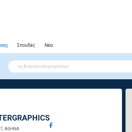
υσης
Σπουδές
Νέα
NTERGRAPHICS
77, ΑΘΗΝΑ