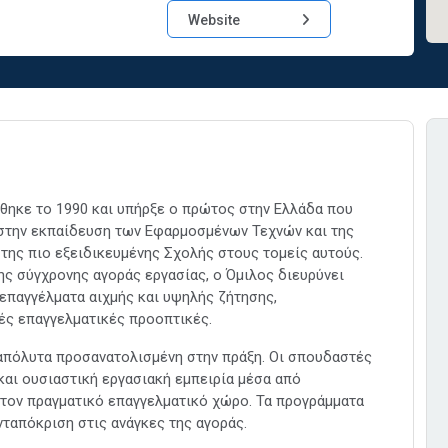
Website
θηκε το 1990 και υπήρξε ο πρώτος στην Ελλάδα που
στην εκπαίδευση των Εφαρμοσμένων Τεχνών και της
της πιο εξειδικευμένης Σχολής στους τομείς αυτούς.
ς σύγχρονης αγοράς εργασίας, ο Όμιλος διευρύνει
 επαγγέλματα αιχμής και υψηλής ζήτησης,
ές επαγγελματικές προοπτικές.
 απόλυτα προσανατολισμένη στην πράξη. Οι σπουδαστές
και ουσιαστική εργασιακή εμπειρία μέσα από
τον πραγματικό επαγγελματικό χώρο. Τα προγράμματα
ταπόκριση στις ανάγκες της αγοράς.