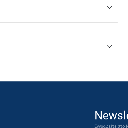
Newsle
Εγγραφείτε στο N