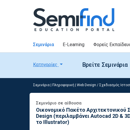
Σεμινάρια
E-Learning
Φορείς Εκπαίδευ
Βρείτε Σεμινάρια
Κατηγορίες
Σεμινάρια
|
Πληροφορική
|
Web Design / Σχεδιασμός Ιστο
Σεμινάριο σε αίθουσα
Οικονομικό Πακέτο Αρχιτεκτονικού Σχε
Design (περιλαμβάνει Autocad 2D & 3
το Illustrator)