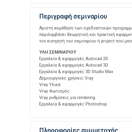
Περιγραφή σεμιναρίου
Άριστη εκμάθηση των σχεδιαστικών προγραμμά
περιλαμβάνει θεωρητική και πρακτική εφαρμογ
τον εισηγητή του σεμιναρίου ή project που μπ
ΥΛΗ ΣΕΜΙΝΑΡΙΟΥ
Εργαλεία & εφαρμογές Autocad 2D
Εργαλεία & εφαρμογές Autocad 3D
Εργαλεία & εφαρμογές 3D Studio Max
Δημιουργικές χρήσεις Vray
Vray Υλικά
Vray Φωτισμός
Vray ρυθμίσεις για rendering
Εργαλεία & εφαρμογές Photoshop
Πληροφορίες συμμετοχής