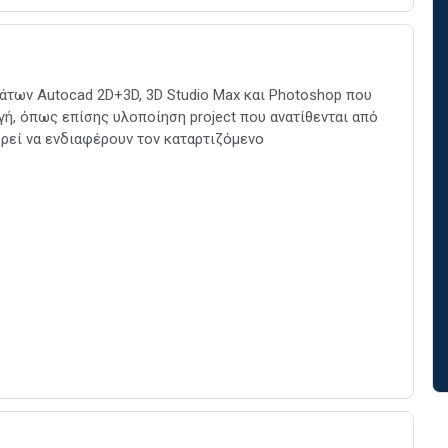
των Autocad 2D+3D, 3D Studio Max και Photoshop που
ή, όπως επίσης υλοποίηση project που ανατίθενται από
ορεί να ενδιαφέρουν τον καταρτιζόμενο