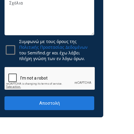
Συμφωνώ με τους όρους της
Πολιτικής Προστασίας Δεδομένων
του Semifind.gr και έχω λάβει
πλήρη γνώση των εν λόγω όρων.