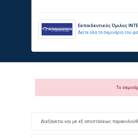
Εκπαιδευτικός Όμιλος IN
Δείτε όλα τα σεμινάρια του 
Το σεμινά
Διεξάγεται και με εξ αποστάσεως παρακολούθη