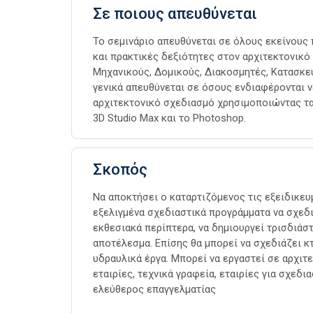
Σε ποιους απευθύνεται
Το σεμινάριο απευθύνεται σε όλους εκείνους
και πρακτικές δεξιότητες στον αρχιτεκτονικό
Μηχανικούς, Δομικούς, Διακοσμητές, Κατασκευα
γενικά απευθύνεται σε όσους ενδιαφέρονται ν
αρχιτεκτονικό σχεδιασμό χρησιμοποιώντας τα 
3D Studio Max και το Photoshop.
Σκοπός
Να αποκτήσει ο καταρτιζόμενος τις εξειδικε
εξελιγμένα σχεδιαστικά προγράμματα να σχεδιά
εκθεσιακά περίπτερα, να δημιουργεί τρισδιά
αποτέλεσμα. Επίσης θα μπορεί να σχεδιάζει κτ
υδραυλικά έργα. Μπορεί να εργαστεί σε αρχιτ
εταιρίες, τεχνικά γραφεία, εταιρίες για σχε
ελεύθερος επαγγελματίας