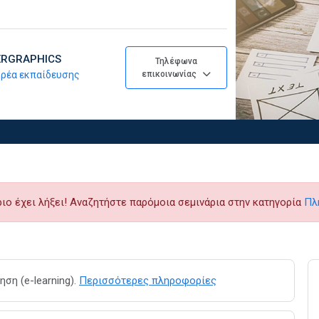
TERGRAPHICS
Τηλέφωνα
φορέα εκπαίδευσης
επικοινωνίας
ριο έχει λήξει! Αναζητήστε παρόμοια σεμινάρια στην κατηγορία
Πλ
ση (e-learning).
Περισσότερες πληροφορίες