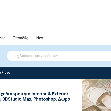
σης
Σπουδές
Νέα
σελίδων
διασμού για Interior & Exterior
D, 3DStudio Max, Photoshop, Δώρο