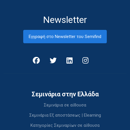
Newsletter
Εγγραφή στο Newsletter του Semifind
Σεμινάρια στην Ελλάδα
Σεμινάρια σε αίθουσα
Σεμινάρια Εξ αποστάσεως | Elearning
Κατηγορίες Σεμιναρίων σε αίθουσα