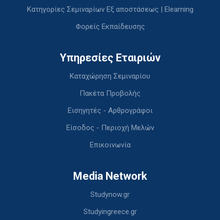
Κατηγορίες Σεμιναρίων Εξ αποστάσεως | Elearning
Φορείς Εκπαίδευσης
Υπηρεσίες Εταιριών
Καταχώρηση Σεμιναρίου
Πακέτα Προβολής
Εισηγητές - Αρθρογράφοι
Είσοδος - Περιοχή Μελών
Επικοινωνία
Media Network
Studynow.gr
Studyingreece.gr