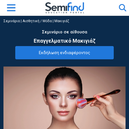
Σεμινάρια
|
Αισθητική / Μόδα
|
Μακιγιάζ
Σεμινάριο σε αίθουσα
Επαγγελματικό Μακιγιάζ
Εκδήλωση ενδιαφέροντος