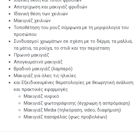
Αποτρίχωση και μακιγιάζ φρυδιών
Ιδανική θέση των χειλιών
Μακιγιάζ χειλιών
Τοποθέτηση του ρουζ σύμφωνα με τη μορφολογία του
προσώπου
Συνδυασμοί χρωμάτων σε σχέση με το δέρμα, τα μαλλιά,
τα μάτια, τα ρούχα, το στυλ και την περίσταση
Πρωινό μακιγιάζ
Απογευματινό μακιγιάζ
Βραδινό μακιγιάζ (λαμπερό)
Μακιγιάζ για όλες τις ηλικίες
και Εξειδικευμένες θεματολογίες με θεωρητική ανάλυση
και πρακτικές εφαρμογές
Μακιγιάζ νυφικό
Μακιγιάζ φωτογράφισης (έγχρωμη ή ασπρόμαυρη)
Μακιγιάζ Media (τηλεόραση, video, διαφήμιση)
Μακιγιάζ πασαρέλας (φως προβολέων)