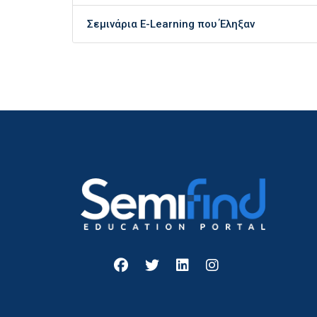
Σεμινάρια E-Learning που Έληξαν