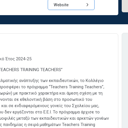
Website
κό Έτος 2024-25
TEACHERS TRAINING TEACHERS”
ελματικής ανάπτυξης των εκπαιδευτικών, το Κολλέγιο
προσφέρει το πρόγραμμα “Teachers Training Teachers”,
ωρών) με πρακτικό χαρακτήρα και άμεση σχέση με τη
θύνονται σε εθελοντική βάση στο προσωπικό του
 και σε ενδιαφερόμενους γονείς του Σχολείου μας,
υ δεν εργάζονται στο Ε.Ε.Ι. Το πρόγραμμα άρχισε το
δημοφιλές μεταξύ των εκπαιδευτικών και αρκετών γονέων
ς πανδημίας η σειρά μαθημάτων Teachers Training