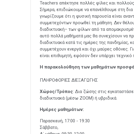
Teachers απέκτησε πολλές φίλες και πολλούς
Σήμερα, επιδιώκουμε να επανέλθουμε στη δια
γνωρίζουμε ότι η φυσική παρουσία είναι αναν
συμμετεχόντων προωθεί τη μάθηση. Δεν θέλου
διαδικτυακή– των φίλων από τα απομακρυσμέν
αυτό πολλά μαθήματά μας θα συνεχίσουν να πρ
διαδικτυακά κατά τις ημέρες της πανδημίας, 
συμμετέχουν ενεργά και όχι μαύρες οθόνες. Γ
είναι επιθυμητή, εφόσον δεν υπάρχει τεχνικό
Η παρακολούθηση των μαθημάτων προσφέρε
ΠΛΗΡΟΦΟΡΙΕΣ ΔΙΕΞΑΓΩΓΗΣ
Χώρος/Τρόπος
: Δια ζώσης στις εγκαταστάσε
διαδικτυακά (μέσω ZOOM) ή υβριδικά.
Ημέρες μαθημάτων:
Παρασκευή, 17:00 - 19:30
Σάββατο,