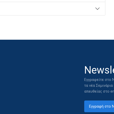
Newsle
Εγγραφείτε στο N
τα νέα Σεμινάρια
απευθείας στο em
Εγγραφή στο N