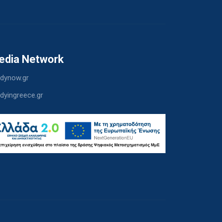
edia Network
dynow.gr
dyingreece.gr