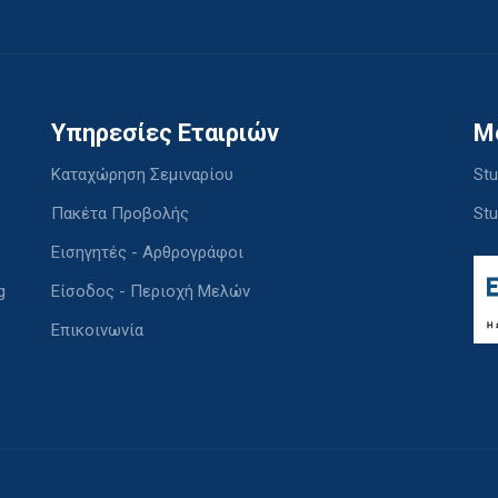
Υπηρεσίες Εταιριών
M
Καταχώρηση Σεμιναρίου
Stu
Πακέτα Προβολής
Stu
Εισηγητές - Αρθρογράφοι
g
Είσοδος - Περιοχή Μελών
Επικοινωνία