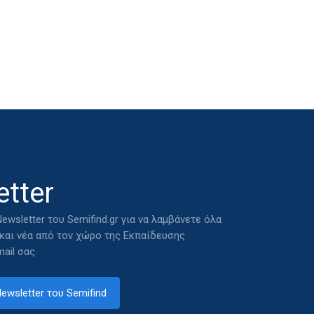
tter
ewsletter του Semifind.gr για να λαμβάνετε όλα
 και νέα από τον χώρο της Εκπαίδευσης
ail σας.
ewsletter του Semifind