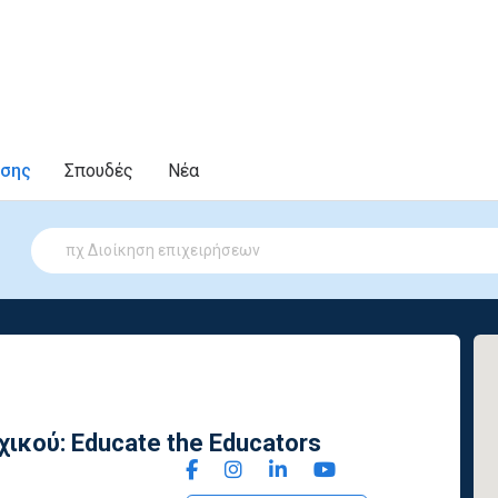
υσης
Σπουδές
Νέα
ικού: Educate the Educators