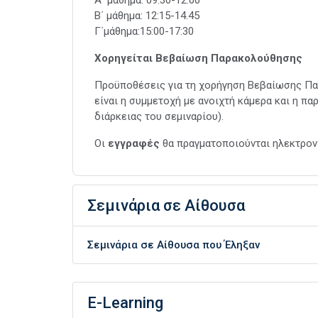
Α΄ μάθημα: 09:30-12:00
Β΄ μάθημα: 12:15-14.45
Γ΄μάθημα:15:00-17:30
Χορηγείται Βεβαίωση Παρακολούθησης
Προϋποθέσεις για τη χορήγηση Βεβαίωσης Πα
είναι η συμμετοχή με ανοιχτή κάμερα και η π
διάρκειας του σεμιναρίου).
Οι
εγγραφές
θα πραγματοποιούνται ηλεκτρο
Σεμινάρια σε Αίθουσα
Σεμινάρια σε Αίθουσα που Έληξαν
E-Learning