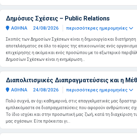
Δημόσιες Σχέσεις – Public Relations
ΑΘΗΝΑ
24/08/2026
περισσότερες ημερομηνίες
Σκοπός των Δημοσίων Σχέσεων είναι η δημιουργία και διατήρηση
αποτελέσματος σε όλο το εύρος της επικοινωνίας ενός οργανισμο
επιχείρησης η ακόμα και ενός προσώπου με το εξωτερικό περιβά
Δημοσίων Σχέσεων είναι η ενημέρωση...
Διαπολιτισμικές Διαπραγματεύσεις και η Μέ
ΑΘΗΝΑ
24/08/2026
περισσότερες ημερομηνίες
Πολύ συχνά, αν όχι καθημερινά, στις επαγγελματικές μας δραστηρ
εμπλεκόμαστε σε διαπραγματεύσεις που αφορούν ανθρώπινες σχέ
Το ίδιο ισχύει και στην προσωπική μας ζωή, κατά τη διαχείριση 
μας σχέσεων. Είτε πρόκειται γι...