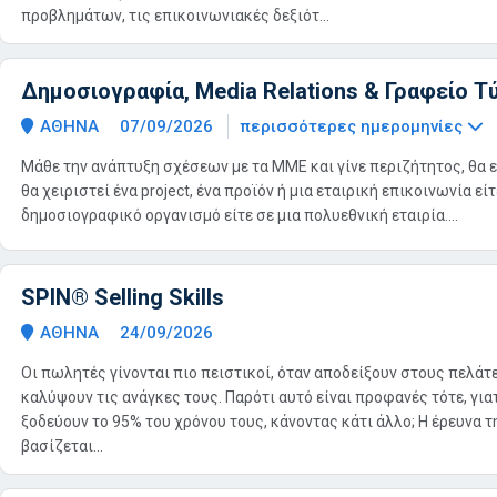
προβλημάτων, τις επικοινωνιακές δεξιότ...
Δημοσιογραφία, Media Relations & Γραφείο Τ
ΑΘΗΝΑ
07/09/2026
περισσότερες ημερομηνίες
Μάθε την ανάπτυξη σχέσεων με τα ΜΜΕ και γίνε περιζήτητος, θα ε
θα χειριστεί ένα project, ένα προϊόν ή μια εταιρική επικοινωνία εί
δημοσιογραφικό οργανισμό είτε σε μια πολυεθνική εταιρία....
SPIN® Selling Skills
ΑΘΗΝΑ
24/09/2026
Οι πωλητές γίνονται πιο πειστικοί, όταν αποδείξουν στους πελάτε
καλύψουν τις ανάγκες τους. Παρότι αυτό είναι προφανές τότε, για
ξοδεύουν το 95% του χρόνου τους, κάνοντας κάτι άλλο; Η έρευνα τ
βασίζεται...