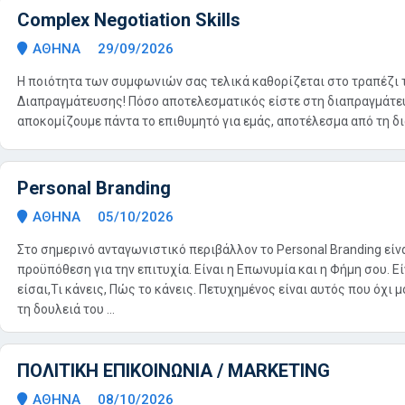
Complex Negotiation Skills
ΑΘΗΝΑ
29/09/2026
Η ποιότητα των συμφωνιών σας τελικά καθορίζεται στο τραπέζι 
Διαπραγμάτευσης! Πόσο αποτελεσματικός είστε στη διαπραγμάτευσ
αποκομίζουμε πάντα το επιθυμητό για εμάς, αποτέλεσμα από τη δι
Personal Branding
ΑΘΗΝΑ
05/10/2026
Στο σημερινό ανταγωνιστικό περιβάλλον το Personal Branding είν
προϋπόθεση για την επιτυχία. Είναι η Επωνυμία και η Φήμη σου. Εί
είσαι,Τι κάνεις, Πώς το κάνεις. Πετυχημένος είναι αυτός που όχι 
τη δουλειά του ...
ΠΟΛΙΤΙΚΗ ΕΠΙΚΟΙΝΩΝΙΑ / MARKETING
ΑΘΗΝΑ
08/10/2026