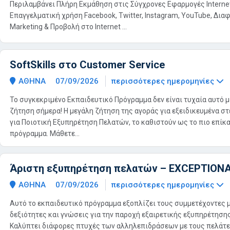
Περιλαμβάνει Πλήρη Εκμάθηση στις Σύγχρονες Εφαρμογές Internet
Επαγγελματική χρήση Facebook, Twitter, Instagram, YouTube, Διαφή
Marketing & Προβολή στο Internet ...
SoftSkills στο Customer Service
ΑΘΗΝΑ
07/09/2026
περισσότερες ημερομηνίες
Το συγκεκριμένο Εκπαιδευτικό Πρόγραμμα δεν είναι τυχαία αυτό μ
ζήτηση σήμερα! Η μεγάλη ζήτηση της αγοράς για εξειδικευμένα στ
για Ποιοτική Εξυπηρέτηση Πελατών, το καθιστούν ως το πιο επίκ
πρόγραμμα. Μάθετε...
Άριστη εξυπηρέτηση πελατών – EXCEPTION
ΑΘΗΝΑ
07/09/2026
περισσότερες ημερομηνίες
Αυτό το εκπαιδευτικό πρόγραμμα εξοπλίζει τους συμμετέχοντες 
δεξιότητες και γνώσεις για την παροχή εξαιρετικής εξυπηρέτηση
Καλύπτει διάφορες πτυχές των αλληλεπιδράσεων με τους πελάτε