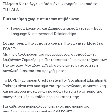
Ελληνικά & στα Αγγλικά διότι έχουν εγκριθεί και από το
ΥΠ.ΠΑΙ.Θ.
Πιστοποίηση χωρίς επιπλέον επιβάρυνση
Γλώσσα Σώματος και Διαπροσωπικές Σχέσεις – Body
Language & Interpersonal Relationships
Συμπλήρωμα Πιστοποιητικού με Πιστωτικές Μονάδες
ECVET:
Με την ολοκλήρωση του προγράμματος, οι σπουδαστές
λαμβάνουν Συμπλήρωμα Πιστοποιητικού με αντιστοίχιση των
Πιστωτικών Μονάδων ECVET, στις οποίες αντιστοιχεί η
συνολική διάρκεια του προγράμματος.
Το ECVET (European Credit system for Vocational Education &
Training) είναι ένα σύστημα για την αναγνώριση, συγκέντρωση
και μεταφορά πιστωτικών μονάδων (credits) στο χώρο της
επαγγελματικής εκπαίδευσης και κατάρτισης.
Για κάθε ώρα παρακολούθησης ενός προγράμματος
επιμόρφωσης αντιστοιχεί σε 0,05 ECVET.