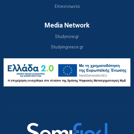
Επικοινωνία
Media Network
Studynow.gr
Studyingreece.gr