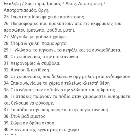
Έκπληξη / Σάστισμα, Τρόμος / Δέος, Αποστροφή /
Αποτροπιασμός, Οργή.
25. Γνωστοποίηση ψυχικής κατάστασης.
26. Πληροφορίες που προκύπτουν από τις εκφράσεις του
προσώπου (μέτωπο, φρύδια, μύτη).
27. Μάγουλα με ροδαλό χρώμα.
28. Στόμα & χείλη. Χασμουρητό.
29. Η γλώσσα, το πηγούνι, το κεφάλι και τα συναισθήματα.
30. Οι χειρονομίες στην επικοινωνία.
31. Χειρονομίες & σύμβολα.
32. Άρνηση & αντίθεση.
33. Οι χειρονομίες που δηλώνουν οργή, πλήξη και ενδιαφέρον.
34. Επικοινωνία με τα χέρια ή τελείως κλειστή θέση;
35. Οι κινήσεις των ποδιών στην γλώσσα του σώματος.
36. Τι στάσεις παίρνουν τα πόδια όταν χαιρόμαστε, λυπόμαστε
και θέλουμε να φύγουμε.
37. Τα πόδια στην απόρριψη και στην συγκατάνευση.
38. Στυλ βαδίσματος
39. Σώμα σε όρθια στάση.
40. Η έννοια της εγγύτητας στο χώρο.