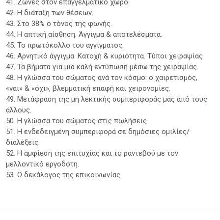
41. Ζώνες στον επαγγελματικό χώρο.
42. Η διάταξη των θέσεων.
43. Στο 38% ο τόνος της φωνής.
44. Η απτική αίσθηση. Άγγιγμα & αποτελέσματα.
45. Το πρωτόκολλο του αγγίγματος.
46. Αρνητικό άγγιγμα. Κατοχή & κυριότητα. Τύποι χειραψίας
47. Τα βήματα για μια καλή εντύπωση μέσω της χειραψίας.
48. Η γλώσσα του σώματος ανά τον κόσμο: ο χαιρετισμός,
«ναι» & «όχι», βλεμματική επαφή και χειρονομίες.
49. Μετάφραση της μη λεκτικής συμπεριφοράς μας από τους
άλλους.
50. Η γλώσσα του σώματος στις πωλήσεις.
51. Η ενδεδειγμένη συμπεριφορά σε δημόσιες ομιλίες/
διαλέξεις.
52. Η αμφίεση της επιτυχίας και το ραντεβού με τον
μελλοντικό εργοδότη.
53. Ο δεκάλογος της επικοινωνίας.