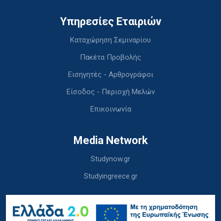
Υπηρεσίες Εταιριών
Καταχώρηση Σεμιναρίου
Πακέτα Προβολής
Εισηγητές - Αρθρογράφοι
Είσοδος - Περιοχή Μελών
Επικοινωνία
Media Network
Studynow.gr
Studyingreece.gr