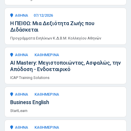
ΑΘΗΝΑ
07/12/2026
Η ΠΕΙΘΩ: Μια Δεξιότητα Ζωής που
Διδάσκεται
Προγράμματα Ενηλίκων Κ.Δ.Β.Μ. Κολλεγίου Αθηνών
ΑΘΗΝΑ
ΚΑΘΗΜΕΡΙΝΑ
AI Mastery: Μεγιστοποιώντας, Ασφαλώς, την
Απόδοση - Ενδοεταιρικό
ICAP Training Solutions
ΑΘΗΝΑ
ΚΑΘΗΜΕΡΙΝΑ
Business English
StartLearn
ΑΘΗΝΑ
ΚΑΘΗΜΕΡΙΝΑ