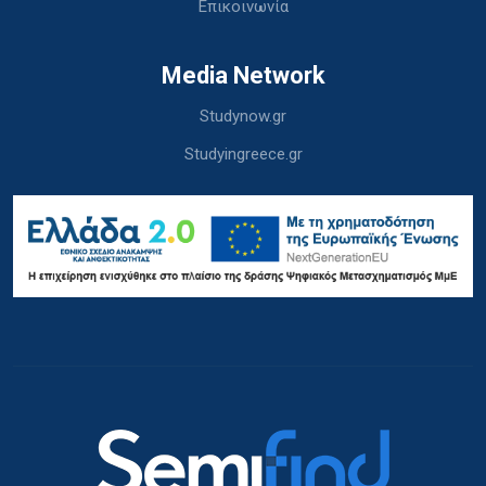
Επικοινωνία
Media Network
Studynow.gr
Studyingreece.gr