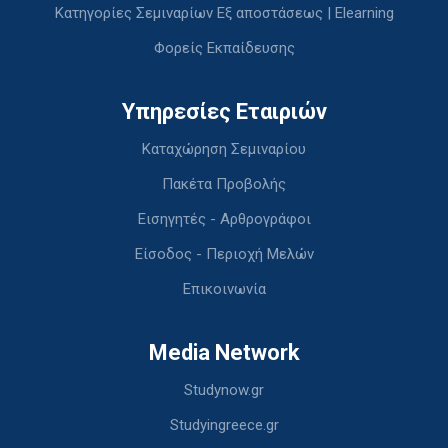
Κατηγορίες Σεμιναρίων Εξ αποστάσεως | Elearning
Φορείς Εκπαίδευσης
Υπηρεσίες Εταιριών
Καταχώρηση Σεμιναρίου
Πακέτα Προβολής
Εισηγητές - Αρθρογράφοι
Είσοδος - Περιοχή Μελών
Επικοινωνία
Media Network
Studynow.gr
Studyingreece.gr