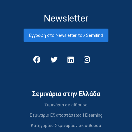
Newsletter
Εγγραφή στο Newsletter του Semifind
Σεμινάρια στην Ελλάδα
Σεμινάρια σε αίθουσα
Σεμινάρια Εξ αποστάσεως | Elearning
Κατηγορίες Σεμιναρίων σε αίθουσα