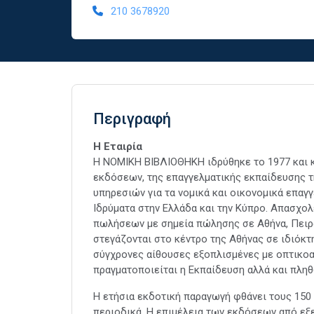
210 3678920
Περιγραφή
Η Εταιρία
Η ΝΟΜΙΚΗ ΒΙΒΛΙΟΘΗΚΗ ιδρύθηκε το 1977 και κ
εκδόσεων, της επαγγελματικής εκπαίδευσης τ
υπηρεσιών για τα νομικά και οικονομικά επαγγ
Ιδρύματα στην Ελλάδα και την Κύπρο. Απασχολ
πωλήσεων με σημεία πώλησης σε Αθήνα, Πειρα
στεγάζονται στο κέντρο της Αθήνας σε ιδιόκτη
σύγχρονες αίθουσες εξοπλισμένες με οπτικοα
πραγματοποιείται η Εκπαίδευση αλλά και πλ
Η ετήσια εκδοτική παραγωγή φθάνει τους 150 
περιοδικά. Η επιμέλεια των εκδόσεων από εξε