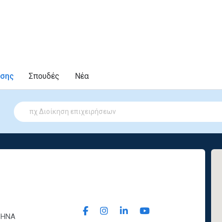
υσης
Σπουδές
Νέα
ΑΘΗΝΑ