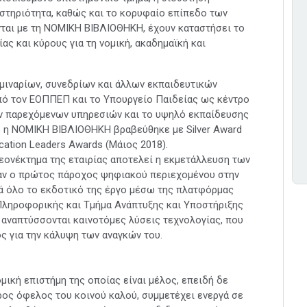
στηριότητα, καθώς και το κορυφαίο επίπεδο των
ται με τη ΝΟΜΙΚΗ ΒΙΒΛΙΟΘΗΚΗ, έχουν καταστήσει το
ας και κύρους για τη νομική, ακαδημαϊκή και
μιναρίων, συνεδρίων και άλλων εκπαιδευτικών
πό τον ΕΟΠΠΕΠ και το Υπουργείο Παιδείας ως κέντρο
ων παρεχόμενων υπηρεσιών και το υψηλό εκπαίδευσης
, η ΝΟΜΙΚΗ ΒΙΒΛΙΟΘΗΚΗ βραβεύθηκε με Silver Award
cation Leaders Awards (Μάιος 2018).
εονέκτημα της εταιρίας αποτελεί η εκμετάλλευση των
αν ο πρώτος πάροχος ψηφιακού περιεχομένου στην
κά όλο το εκδοτικό της έργο μέσω της πλατφόρμας
 Πληροφορικής και Τμήμα Ανάπτυξης και Υποστήριξης
 αναπτύσσονται καινοτόμες λύσεις τεχνολογίας, που
ος για την κάλυψη των αναγκών του.
μική επιστήμη της οποίας είναι μέλος, επειδή δε
ρος όφελος του κοινού καλού, συμμετέχει ενεργά σε