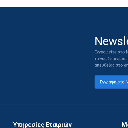
Newsle
Εγγραφείτε στο N
τα νέα Σεμινάρια
απευθείας στο em
Εγγραφή στο N
Υπηρεσίες Εταιριών
M