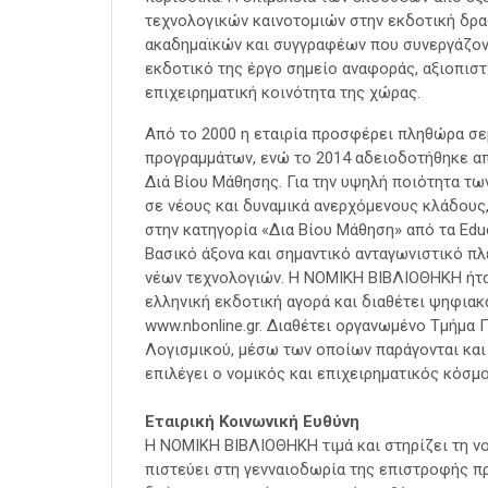
τεχνολογικών καινοτομιών στην εκδοτική δρα
ακαδημαϊκών και συγγραφέων που συνεργάζον
εκδοτικό της έργο σημείο αναφοράς, αξιοπιστί
επιχειρηματική κοινότητα της χώρας.
Από το 2000 η εταιρία προσφέρει πληθώρα σε
προγραμμάτων, ενώ το 2014 αδειοδοτήθηκε α
Διά Βίου Μάθησης. Για την υψηλή ποιότητα τ
σε νέους και δυναμικά ανερχόμενους κλάδους
στην κατηγορία «Δια Βίου Μάθηση» από τα Edu
Βασικό άξονα και σημαντικό ανταγωνιστικό πλ
νέων τεχνολογιών. Η ΝΟΜΙΚΗ ΒΙΒΛΙΟΘΗΚΗ ήτ
ελληνική εκδοτική αγορά και διαθέτει ψηφια
www.nbonline.gr. Διαθέτει οργανωμένο Τμήμα
Λογισμικού, μέσω των οποίων παράγονται και
επιλέγει ο νομικός και επιχειρηματικός κόσμ
Εταιρική Κοινωνική Ευθύνη
Η ΝΟΜΙΚΗ ΒΙΒΛΙΟΘΗΚΗ τιμά και στηρίζει τη νο
πιστεύει στη γενναιοδωρία της επιστροφής π