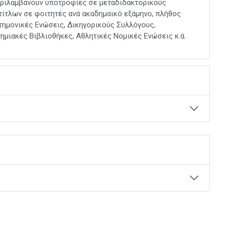
εριλαμβάνουν υποτροφίες σε μεταδιδακτορικούς
τίτλων σε φοιτητές ανά ακαδημαϊκό εξάμηνο, πλήθος
τημονικές Ενώσεις, Δικηγορικούς Συλλόγους,
ημιακές Βιβλιοθήκες, Αθλητικές Νομικές Ενώσεις κ.ά.