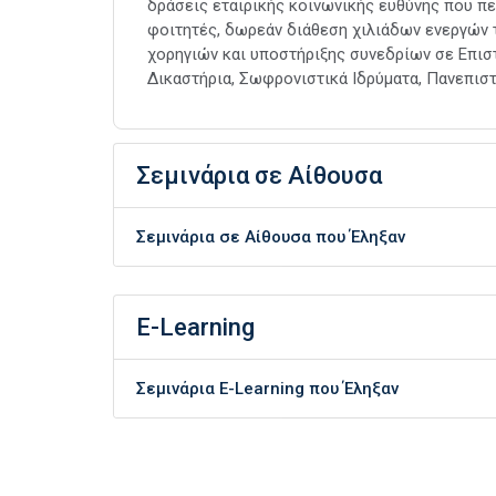
δράσεις εταιρικής κοινωνικής ευθύνης που π
φοιτητές, δωρεάν διάθεση χιλιάδων ενεργών 
χορηγιών και υποστήριξης συνεδρίων σε Επισ
Δικαστήρια, Σωφρονιστικά Ιδρύματα, Πανεπιστ
Σεμινάρια σε Αίθουσα
Σεμινάρια σε Αίθουσα που Έληξαν
E-Learning
Σεμινάρια E-Learning που Έληξαν