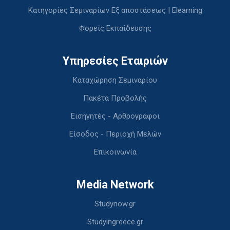
Κατηγορίες Σεμιναρίων Εξ αποστάσεως | Elearning
Φορείς Εκπαίδευσης
Υπηρεσίες Εταιριών
Καταχώρηση Σεμιναρίου
Πακέτα Προβολής
Εισηγητές - Αρθρογράφοι
Είσοδος - Περιοχή Μελών
Επικοινωνία
Media Network
Studynow.gr
Studyingreece.gr