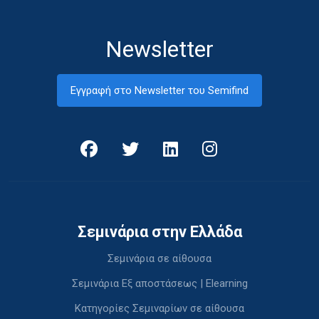
Newsletter
Εγγραφή στο Newsletter του Semifind
Σεμινάρια στην Ελλάδα
Σεμινάρια σε αίθουσα
Σεμινάρια Εξ αποστάσεως | Elearning
Κατηγορίες Σεμιναρίων σε αίθουσα