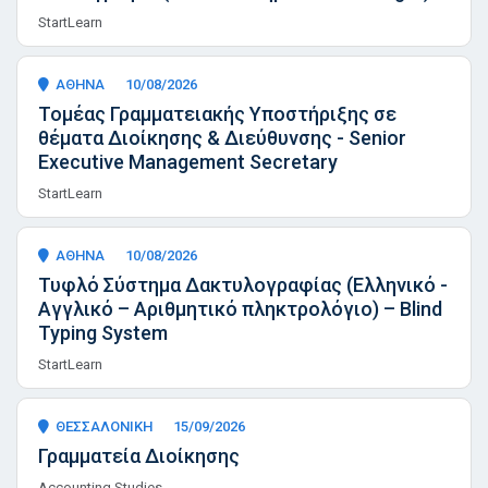
StartLearn
ΑΘΗΝΑ
10/08/2026
Τομέας Γραμματειακής Υποστήριξης σε
θέματα Διοίκησης & Διεύθυνσης - Senior
Executive Management Secretary
StartLearn
ΑΘΗΝΑ
10/08/2026
Τυφλό Σύστημα Δακτυλογραφίας (Ελληνικό -
Αγγλικό – Αριθμητικό πληκτρολόγιο) – Blind
Typing System
StartLearn
ΘΕΣΣΑΛΟΝΙΚΗ
15/09/2026
Γραμματεία Διοίκησης
Accounting Studies