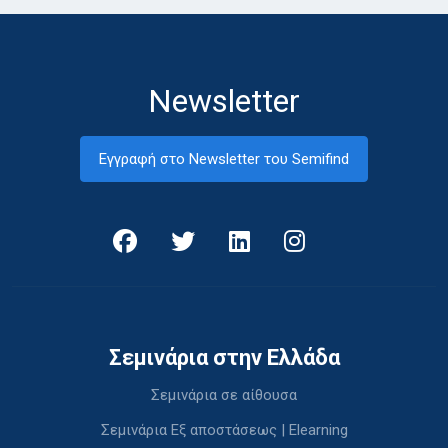
Newsletter
Εγγραφή στο Newsletter του Semifind
Σεμινάρια στην Ελλάδα
Σεμινάρια σε αίθουσα
Σεμινάρια Εξ αποστάσεως | Elearning