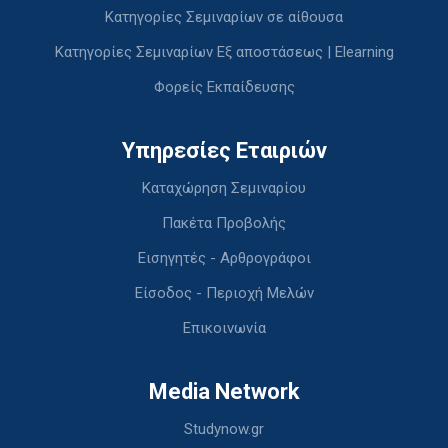
Κατηγορίες Σεμιναρίων σε αίθουσα
Κατηγορίες Σεμιναρίων Εξ αποστάσεως | Elearning
Φορείς Εκπαίδευσης
Υπηρεσίες Εταιριών
Καταχώρηση Σεμιναρίου
Πακέτα Προβολής
Εισηγητές - Αρθρογράφοι
Είσοδος - Περιοχή Μελών
Επικοινωνία
Media Network
Studynow.gr