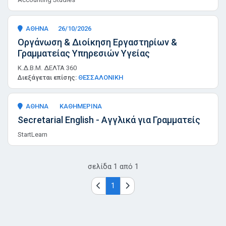
ΑΘΗΝΑ
26/10/2026
Οργάνωση & Διοίκηση Εργαστηρίων &
Γραμματείας Υπηρεσιών Υγείας
Κ.Δ.Β.Μ. ΔΕΛΤΑ 360
Διεξάγεται επίσης:
ΘΕΣΣΑΛΟΝΙΚΗ
ΑΘΗΝΑ
ΚΑΘΗΜΕΡΙΝΑ
Secretarial English - Αγγλικά για Γραμματείς
StartLearn
σελίδα
1
από
1
1