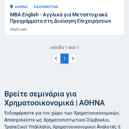
ΑΘΗΝΑ
ΚΑΘΗΜΕΡΙΝΑ
ΜΒΑ English - Αγγλικά για Μεταπτυχιακά
Προγράμματα στη Διοίκηση Επιχειρήσεων
StartLearn
σελίδα
1
από
1
1
Βρείτε σεμινάρια για
Χρηματοοικονομικά | ΑΘΗΝΑ
Ενδιαφέρεστε για τον χώρο των Χρηματοοικονομικών;
Απασχολείστε ως Χρηματοπιστωτικοί Σύμβουλοι,
Τραπεζικοί Υπάλληλοι, Χρηματοοικονομικοί Αναλυτές ή