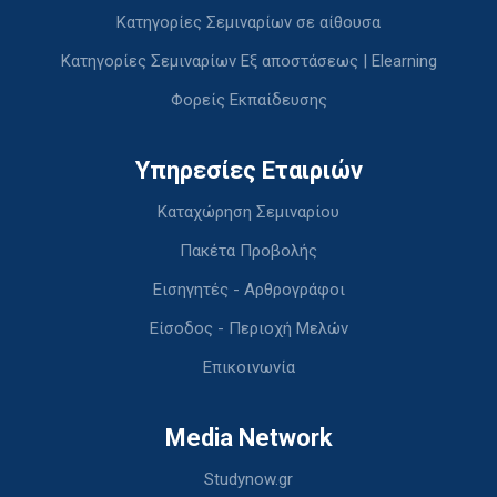
Κατηγορίες Σεμιναρίων σε αίθουσα
Κατηγορίες Σεμιναρίων Εξ αποστάσεως | Elearning
Φορείς Εκπαίδευσης
Υπηρεσίες Εταιριών
Καταχώρηση Σεμιναρίου
Πακέτα Προβολής
Εισηγητές - Αρθρογράφοι
Είσοδος - Περιοχή Μελών
Επικοινωνία
Media Network
Studynow.gr