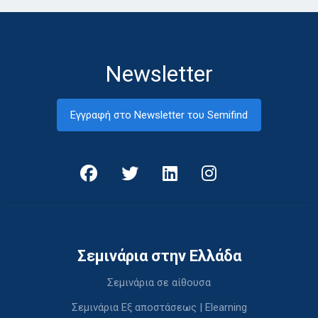
Newsletter
Εγγραφή στο Newsletter του Semifind
Σεμινάρια στην Ελλάδα
Σεμινάρια σε αίθουσα
Σεμινάρια Εξ αποστάσεως | Elearning