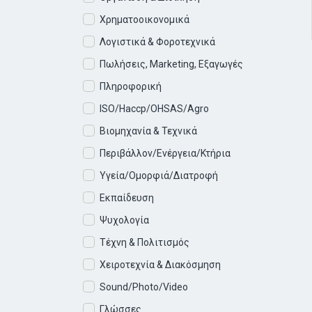
Χρηματοοικονομικά
Λογιστικά & Φοροτεχνικά
Πωλήσεις, Marketing, Εξαγωγές
Πληροφορική
ISO/Haccp/OHSAS/Agro
Βιομηχανία & Τεχνικά
Περιβάλλον/Ενέργεια/Κτήρια
Υγεία/Ομορφιά/Διατροφή
Εκπαίδευση
Ψυχολογία
Τέχνη & Πολιτισμός
Χειροτεχνία & Διακόσμηση
Sound/Photo/Video
Γλώσσες