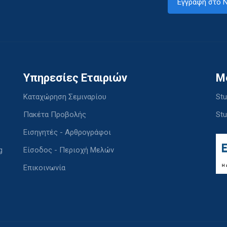
Εγγραφή στο N
Υπηρεσίες Εταιριών
M
Καταχώρηση Σεμιναρίου
Stu
Πακέτα Προβολής
Stu
Εισηγητές - Αρθρογράφοι
g
Είσοδος - Περιοχή Μελών
Επικοινωνία