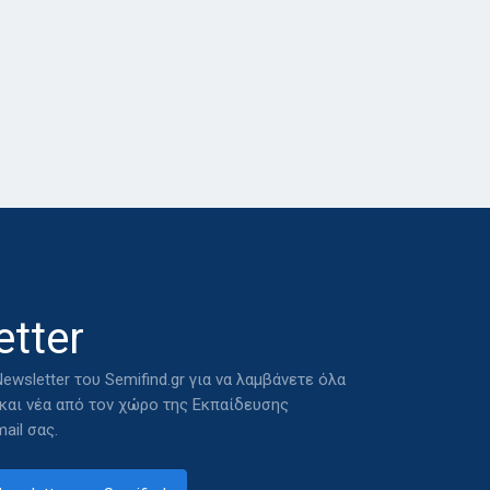
tter
ewsletter του Semifind.gr για να λαμβάνετε όλα
 και νέα από τον χώρο της Εκπαίδευσης
ail σας.