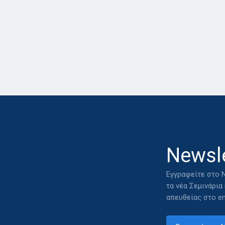
Newsle
Εγγραφείτε στο N
τα νέα Σεμινάρια
απευθείας στο em