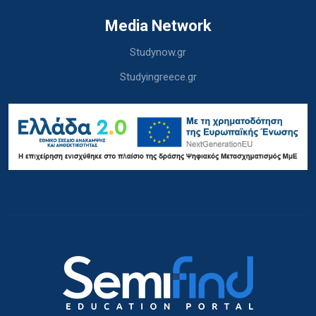
Media Network
Studynow.gr
Studyingreece.gr