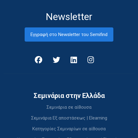
Newsletter
Εγγραφή στο Newsletter του Semifind
Σεμινάρια στην Ελλάδα
Σεμινάρια σε αίθουσα
Σεμινάρια Εξ αποστάσεως | Elearning
Κατηγορίες Σεμιναρίων σε αίθουσα