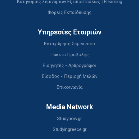
Κατηγορίες Σεμιναρίων Εξ αποστάσεως | Elearning
Φορείς Εκπαίδευσης
Υπηρεσίες Εταιριών
Καταχώρηση Σεμιναρίου
Πακέτα Προβολής
Εισηγητές - Αρθρογράφοι
Είσοδος - Περιοχή Μελών
Επικοινωνία
Media Network
Studynow.gr
Studyingreece.gr