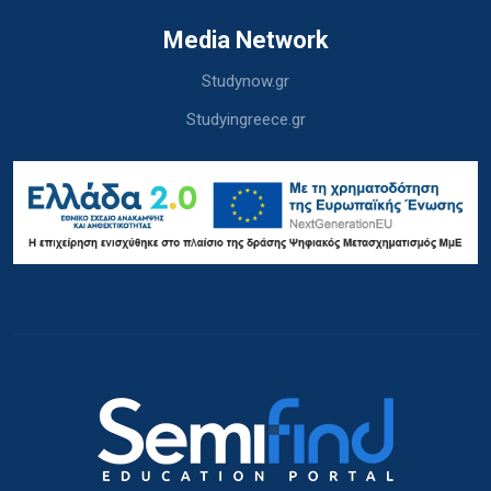
Media Network
Studynow.gr
Studyingreece.gr