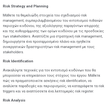
Risk Strategy and Planning
Μάθετε τα θεμελιώδη στοιχεία του σχεδιασμού risk
management, συμπεριλαμβανομένου του εντοπισμού πιθανών
περιοχών κινδύνου, της αξιολόγησης παραγόντων επιρροής
και της ευθυγράμμισης των ορίων κινδύνου με τις προσδοκίες
των stakeholders. Αναπτύξτε μια στρατηγική risk management,
δημιουργήστε ένα προσαρμοσμένο πλάνο και ηγηθείτε
συνεργατικών δραστηριοτήτων risk management με τους
stakeholders.
Risk Identification
Ανακαλύψτε τεχνικές για τον εντοπισμό κινδύνων που θα
μπορούσαν να επηρεάσουν τους στόχους του έργου. Μάθετε
πώς να πραγματοποιείτε ασκήσεις risk identification, να
αναλύετε παραδοχές και περιορισμούς, να καταγράφετε τα risk
triggers και να αναπτύσσετε ένα λεπτομερές risk register.
Risk Analysis