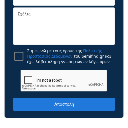
Συμφωνώ με τους όρους της
Πολιτικής
Προστασίας Δεδομένων
του Semifind.gr και
έχω λάβει πλήρη γνώση των εν λόγω όρων.