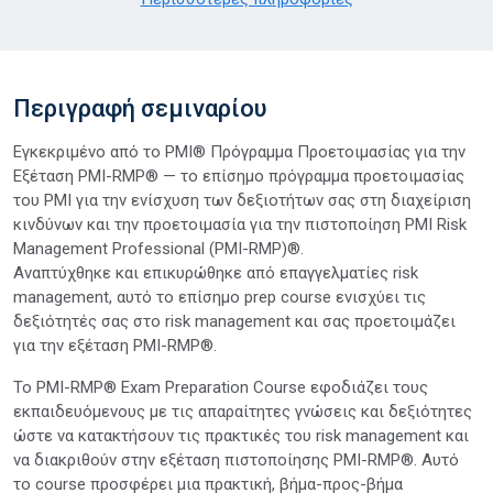
Περιγραφή σεμιναρίου
Εγκεκριμένο από το PMI® Πρόγραμμα Προετοιμασίας για την
Εξέταση PMI-RMP® — το επίσημο πρόγραμμα προετοιμασίας
του PMI για την ενίσχυση των δεξιοτήτων σας στη διαχείριση
κινδύνων και την προετοιμασία για την πιστοποίηση PMI Risk
Management Professional (PMI-RMP)®.
Αναπτύχθηκε και επικυρώθηκε από επαγγελματίες risk
management, αυτό το επίσημο prep course ενισχύει τις
δεξιότητές σας στο risk management και σας προετοιμάζει
για την εξέταση PMI-RMP®.
Το PMI-RMP® Exam Preparation Course εφοδιάζει τους
εκπαιδευόμενους με τις απαραίτητες γνώσεις και δεξιότητες
ώστε να κατακτήσουν τις πρακτικές του risk management και
να διακριθούν στην εξέταση πιστοποίησης PMI-RMP®. Αυτό
το course προσφέρει μια πρακτική, βήμα-προς-βήμα