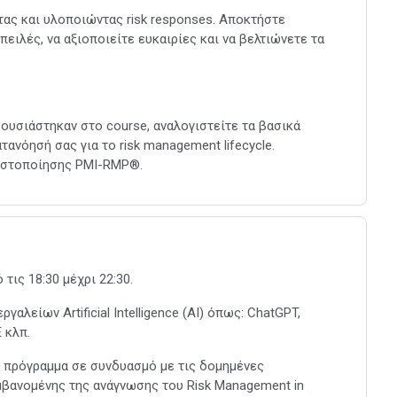
ας και υλοποιώντας risk responses. Αποκτήστε
πειλές, να αξιοποιείτε ευκαιρίες και να βελτιώνετε τα
ρουσιάστηκαν στο course, αναλογιστείτε τα βασικά
ανόησή σας για το risk management lifecycle.
πιστοποίησης PMI-RMP®.
τις 18:30 μέχρι 22:30.
γαλείων Artificial Intelligence (AI) όπως: ChatGPT,
 κλπ.
ο πρόγραμμα σε συνδυασμό με τις δομημένες
μβανομένης της ανάγνωσης του Risk Management in