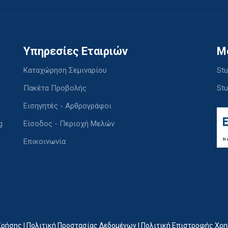
Υπηρεσίες Εταιριών
M
Καταχώρηση Σεμιναρίου
Stu
Πακέτα Προβολής
Stu
Εισηγητές - Αρθρογράφοι
g
Είσοδος - Περιοχή Μελών
Επικοινωνία
Χρήσης
|
Πολιτική Προστασίας Δεδομένων
|
Πολιτική Επιστροφής Χρ