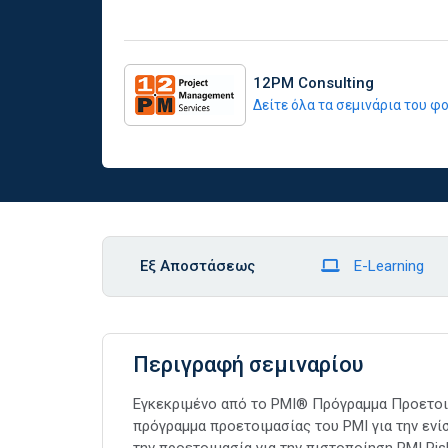
12PM Consulting
Δείτε όλα τα σεμινάρια του 
Εξ Αποστάσεως
E-Learning
Περιγραφή σεμιναρίου
Εγκεκριμένο από το PMI® Πρόγραμμα Προετοι
πρόγραμμα προετοιμασίας του PMI για την ενί
την προετοιμασία για την πιστοποίηση PMI Ri