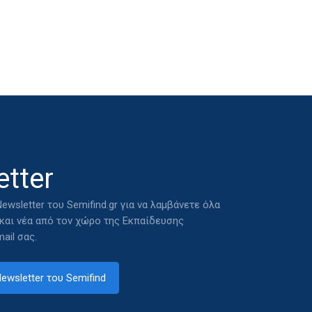
tter
ewsletter του Semifind.gr για να λαμβάνετε όλα
 και νέα από τον χώρο της Εκπαίδευσης
ail σας.
ewsletter του Semifind