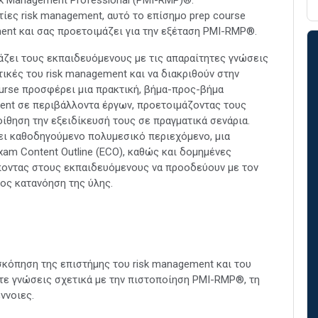
ίες risk management, αυτό το επίσημο prep course
ment και σας προετοιμάζει για την εξέταση PMI-RMP®.
ζει τους εκπαιδευόμενους με τις απαραίτητες γνώσεις
τικές του risk management και να διακριθούν στην
rse προσφέρει μια πρακτική, βήμα-προς-βήμα
ent σε περιβάλλοντα έργων, προετοιμάζοντας τους
θηση την εξειδίκευσή τους σε πραγματικά σενάρια.
ει καθοδηγούμενο πολυμεσικό περιεχόμενο, μια
m Content Outline (ECO), καθώς και δομημένες
ποντας στους εκπαιδευόμενους να προοδεύουν με τον
ος κατανόηση της ύλης.
ισκόπηση της επιστήμης του risk management και του
τε γνώσεις σχετικά με την πιστοποίηση PMI-RMP®, τη
ννοιες.