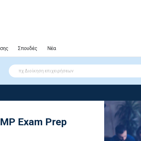
υσης
Σπουδές
Νέα
RMP Exam Prep