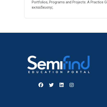
Portfolios, Programs and Projects: A Practice 
εκπαίδευσης.