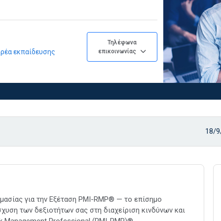
Τηλέφωνα
φορέα εκπαίδευσης
επικοινωνίας
18/9
μασίας για την Εξέταση PMI-RMP® — το επίσημο
σχυση των δεξιοτήτων σας στη διαχείριση κινδύνων και
sk Management Professional (PMI-RMP)®.