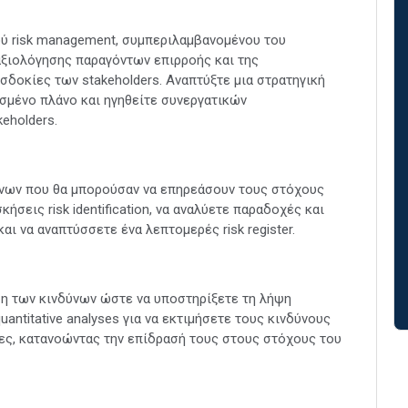
ύ risk management, συμπεριλαμβανομένου του
αξιολόγησης παραγόντων επιρροής και της
σδοκίες των stakeholders. Αναπτύξτε μια στρατηγική
σμένο πλάνο και ηγηθείτε συνεργατικών
eholders.
ύνων που θα μπορούσαν να επηρεάσουν τους στόχους
σεις risk identification, να αναλύετε παραδοχές και
και να αναπτύσσετε ένα λεπτομερές risk register.
ση των κινδύνων ώστε να υποστηρίξετε τη λήψη
antitative analyses για να εκτιμήσετε τους κινδύνους
ίες, κατανοώντας την επίδρασή τους στους στόχους του