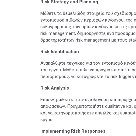
Risk Strategy and Planning
Μάθετε τα θεμελιώδη στοιχεία του σχεδιασμο
εντοπισμού πιθανών περιοχών κινδύνου, της 
ευθυγράμμισης των ορίων κινδύνου με τις προ
risk management, δημιουργήστε ένα προσαρμο
δραστηριοτήτων risk management με τους stak
Risk Identification
Ανακαλύψτε τεχνικές για τον εντοπισμό κινδ
του έργου. Μάθετε πώς να πραγματοποιείτε ασκή
περιορισμούς, να καταγράφετε τα risk triggers 
Risk Analysis
Επικεντρωθείτε στην αξιολόγηση και ιεράρχη
αποφάσεων. Πραγματοποιήστε qualitative και qu
και να κατηγοριοποιήσετε απειλές και ευκαιρ
έργου.
Implementing Risk Responses