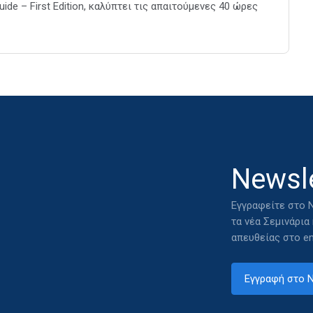
Guide – First Edition, καλύπτει τις απαιτούμενες 40 ώρες
Newsle
Εγγραφείτε στο N
τα νέα Σεμινάρια
απευθείας στο em
Εγγραφή στο N