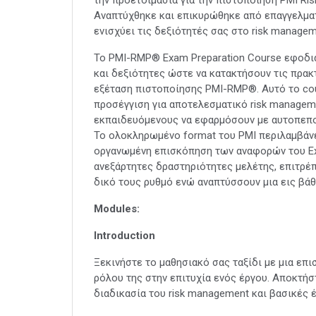
Αναπτύχθηκε και επικυρώθηκε από επαγγελματ
ενισχύει τις δεξιότητές σας στο risk manage
Το PMI-RMP® Exam Preparation Course εφοδιά
και δεξιότητες ώστε να κατακτήσουν τις πρακ
εξέταση πιστοποίησης PMI-RMP®. Αυτό το cou
προσέγγιση για αποτελεσματικό risk managem
εκπαιδευόμενους να εφαρμόσουν με αυτοπεποί
Το ολοκληρωμένο format του PMI περιλαμβάν
οργανωμένη επισκόπηση των αναφορών του Exa
ανεξάρτητες δραστηριότητες μελέτης, επιτρέ
δικό τους ρυθμό ενώ αναπτύσσουν μια εις βάθ
Modules:
Introduction
Ξεκινήστε το μαθησιακό σας ταξίδι με μια επ
ρόλου της στην επιτυχία ενός έργου. Αποκτήσ
διαδικασία του risk management και βασικές έ