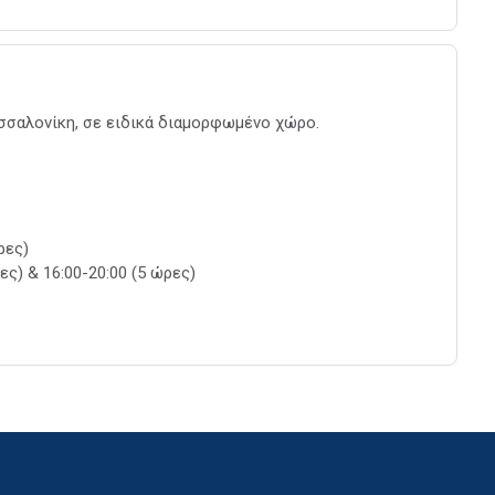
σσαλονίκη, σε ειδικά διαμορφωμένο χώρο.
ρες)
) & 16:00-20:00 (5 ώρες)