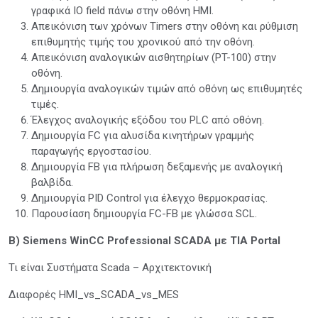
γραφικά IO field πάνω στην οθόνη HMI.
Απεικόνιση των χρόνων Timers στην οθόνη και ρύθμιση
επιθυμητής τιμής του χρονικού από την οθόνη.
Απεικόνιση αναλογικών αισθητηρίων (PT-100) στην
οθόνη.
Δημιουργία αναλογικών τιμών από οθόνη ως επιθυμητές
τιμές.
Έλεγχος αναλογικής εξόδου του PLC από οθόνη.
Δημιουργία FC για αλυσίδα κινητήρων γραμμής
παραγωγής εργοστασίου.
Δημιουργία FB για πλήρωση δεξαμενής με αναλογική
βαλβίδα.
Δημιουργία PID Control για έλεγχο θερμοκρασίας.
Παρουσίαση δημιουργία FC-FB με γλώσσα SCL.
B) Siemens WinCC Professional SCADA με TIA Portal
Τι είναι Συστήματα Scada – Αρχιτεκτονική
Διαφορές HMI_vs_SCADA_vs_MES