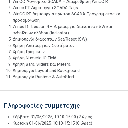
WinCC Λογισμικό SCADA – Διαρρύθμιση WinCC RT
Wincc RT Δημιουργία SCADA Tags
WinCC RT Δημιουργία πρώτου SCADA Προγράμματος και
προσομοίωση
WIncc RT Lesson 4 – Δημιουργία διακοπτών SW και
ενδείξεων εξόδου (Indicator).
Δημιουργία διακοπτών Set/Reset (SW).
Χρήση Λειτουργιών Συστήματος.
Χρήση Γραφικών.
Χρήση Numeric IO Field.
Χρήση Bars, Sliders και Meters.
Δημιουργία Layout and Background.
Δημιουργία Runtime & AutoStart
Πληροφορίες συμμετοχής
Σάββατο 31/05/2025, 10:10-16:00 (7 ώρες)
Κυριακή 01/06/2025, 10:10-15:15 (6 ώρες)