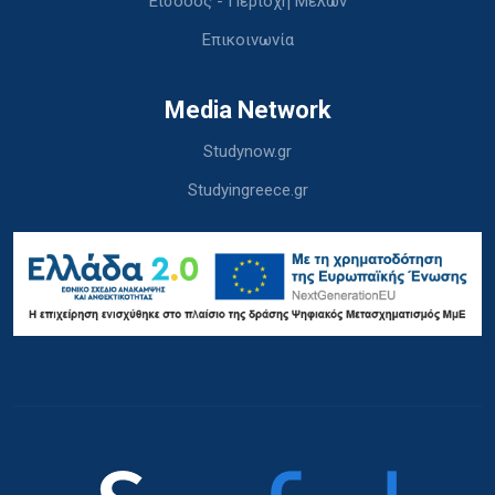
Είσοδος - Περιοχή Μελών
Επικοινωνία
Media Network
Studynow.gr
Studyingreece.gr