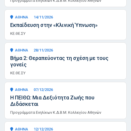
Προγράμματα Ενηλίκων Κ.Δ.Β.Μ. Κολλεγίου Αθηνών
ΑΘΗΝΑ
14/11/2026
Εκπαίδευση στην «Κλινική Ύπνωση»
ΚΕ.ΘΕ.ΣΥ
ΑΘΗΝΑ
28/11/2026
Βήμα 2: Θεραπεύοντας τη σχέση με τους
γονείς
ΚΕ.ΘΕ.ΣΥ
ΑΘΗΝΑ
07/12/2026
Η ΠΕΙΘΩ: Μια Δεξιότητα Ζωής που
Διδάσκεται
Προγράμματα Ενηλίκων Κ.Δ.Β.Μ. Κολλεγίου Αθηνών
ΑΘΗΝΑ
12/12/2026