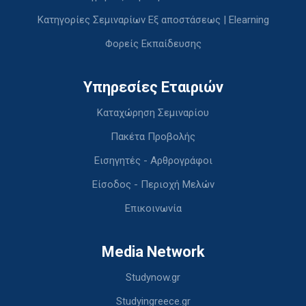
Κατηγορίες Σεμιναρίων Εξ αποστάσεως | Elearning
Φορείς Εκπαίδευσης
Υπηρεσίες Εταιριών
Καταχώρηση Σεμιναρίου
Πακέτα Προβολής
Εισηγητές - Αρθρογράφοι
Είσοδος - Περιοχή Μελών
Επικοινωνία
Media Network
Studynow.gr
Studyingreece.gr