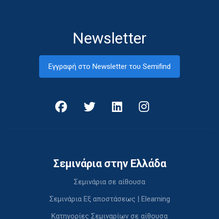
Newsletter
Εγγραφή στο Newsletter του Semifind
Σεμινάρια στην Ελλάδα
Σεμινάρια σε αίθουσα
Σεμινάρια Εξ αποστάσεως | Elearning
Κατηγορίες Σεμιναρίων σε αίθουσα