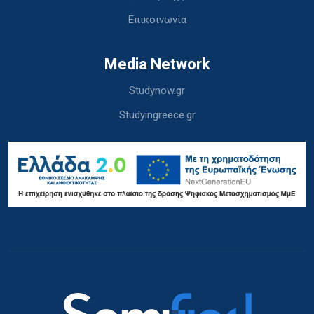
Επικοινωνία
Media Network
Studynow.gr
Studyingreece.gr