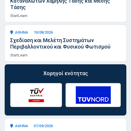
Καταναλωτών Χαμηλής Τάσης και Μέσης
Τάσης
StartLearn
ΑΘΗΝΑ
10/08/2026
Σχεδίαση και Μελέτη Συστημάτων
Περιβαλλοντικού και Φυσικού Φωτισμού
StartLearn
Χορηγοί ενότητας
ΑΘΗΝΑ
07/09/2026