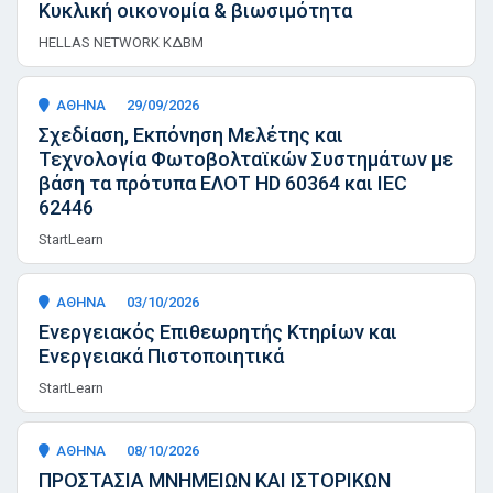
Κυκλική οικονομία & βιωσιμότητα
HELLAS NETWORK ΚΔΒΜ
ΑΘΗΝΑ
29/09/2026
Σχεδίαση, Εκπόνηση Μελέτης και
Τεχνολογία Φωτοβολταϊκών Συστημάτων με
βάση τα πρότυπα ΕΛΟΤ HD 60364 και IEC
62446
StartLearn
ΑΘΗΝΑ
03/10/2026
Ενεργειακός Επιθεωρητής Κτηρίων και
Ενεργειακά Πιστοποιητικά
StartLearn
ΑΘΗΝΑ
08/10/2026
ΠΡΟΣΤΑΣΙΑ ΜΝΗΜΕΙΩΝ ΚΑΙ ΙΣΤΟΡΙΚΩΝ