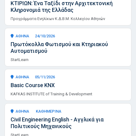
ΚΤΙΡΙΩΝ: Ένα Ταξίδι στην Αρχιτεκτονική
Κληρονομιά της Ελλάδας
Προγράμματα Ενηλίκων Κ.Δ.Β.Μ. Κολλεγίου Αθηνών
ΑΘΗΝΑ
24/10/2026
Πρωτόκολλα Φωτισμού και Κτηριακού
Αυτοματισμού
StartLearn
ΑΘΗΝΑ
05/11/2026
Basic Course KNX
KAFKAS INSTITUTE of Training & Development
ΑΘΗΝΑ
ΚΑΘΗΜΕΡΙΝΑ
Civil Engineering English - Αγγλικά για
Πολιτικούς Μηχανικούς
StartLearn