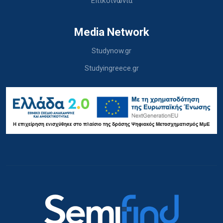
Επικοινωνία
Media Network
Studynow.gr
Studyingreece.gr