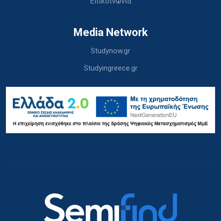
Επικοινωνία
Media Network
Studynow.gr
Studyingreece.gr