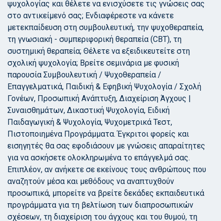
ψυχολογίας και θέλετε να ενισχύσετε τις γνώσεις σας
στο αντικείμενό σας; Ενδιαφέρεστε να κάνετε
μετεκπαίδευση στη συμβουλευτική, την ψυχοθεραπεία,
τη γνωσιακή - συμπεριφορική θεραπεία (CBT), τη
συστημική θεραπεία; Θέλετε να εξειδικευτείτε στη
σχολική ψυχολογία; Βρείτε σεμινάρια με φυσική
παρουσία Συμβουλευτική / Ψυχοθεραπεία /
Επαγγελματικά, Παιδική & Εφηβική Ψυχολογία / Σχολή
Γονέων, Προσωπική Ανάπτυξη, Διαχείριση Άγχους |
Συναισθημάτων, Δικαστική Ψυχολογία, Ειδική
Παιδαγωγική & Ψυχολογία, Ψυχομετρικά Τεστ,
Πιστοποιημένα Προγράμματα. Έγκριτοι φορείς και
εισηγητές θα σας εφοδιάσουν με γνώσεις απαραίτητες
για να ασκήσετε ολοκληρωμένα το επάγγελμά σας.
Επιπλέον, αν ανήκετε σε εκείνους τους ανθρώπους που
αναζητούν μέσα και μεθόδους να αναπτυχθούν
προσωπικά, μπορείτε να βρείτε δεκάδες εκπαιδευτικά
προγράμματα για τη βελτίωση των διαπροσωπικών
σχέσεων, τη διαχείριση του άγχους και του θυμού, τη